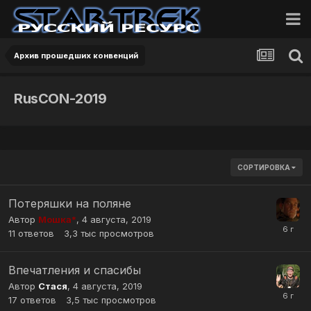
Архив прошедших конвенций
RusCON-2019
СОРТИРОВКА
Потеряшки на поляне
Автор
Мошка*
,
4 августа, 2019
11
ответов
3,3 тыс
просмотров
Впечатления и спасибы
Автор
Стася
,
4 августа, 2019
17
ответов
3,5 тыс
просмотров