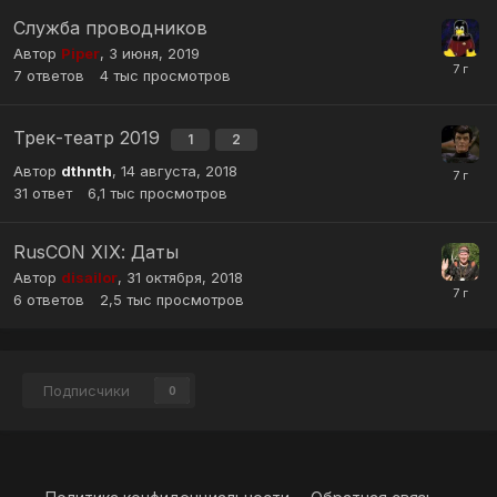
Служба проводников
Автор
Piper
,
3 июня, 2019
7
ответов
4 тыс
просмотров
Трек-театр 2019
1
2
Автор
dthnth
,
14 августа, 2018
31
ответ
6,1 тыс
просмотров
RusCON XIХ: Даты
Автор
disailor
,
31 октября, 2018
6
ответов
2,5 тыс
просмотров
Подписчики
0