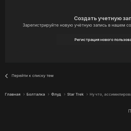
Создать учетную за
Зарегистрируйте новую учётную запись в нашем со
Регистрация нового пользов
Перейти к списку тем
Главная
Болталка
Флуд
Star Trek
Ну что, ассимилирова
П