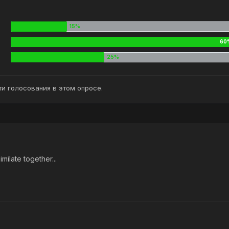
и голосования в этом опросе.
ilate together...