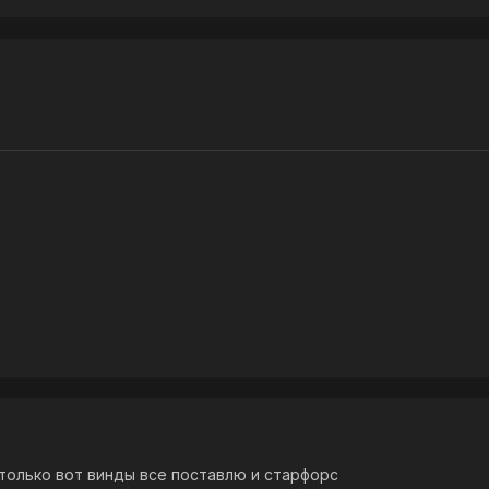
 только вот винды все поставлю и старфорс