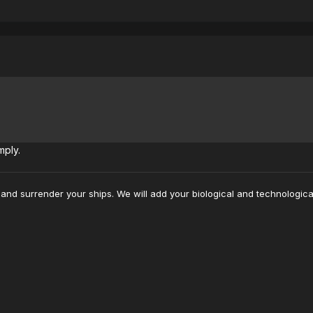
mply.
and surrender your ships. We will add your biological and technological 