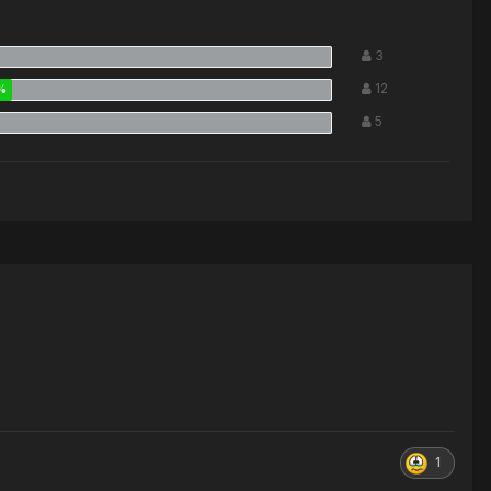
3
12
5
1