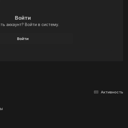
й
Войти
ть аккаунт? Войти в систему.
Войти
Активность
лы