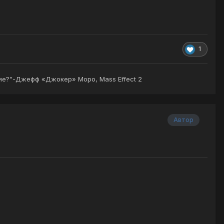
1
щие?"-Джефф «Джокер» Моро, Mass Effect 2
Автор