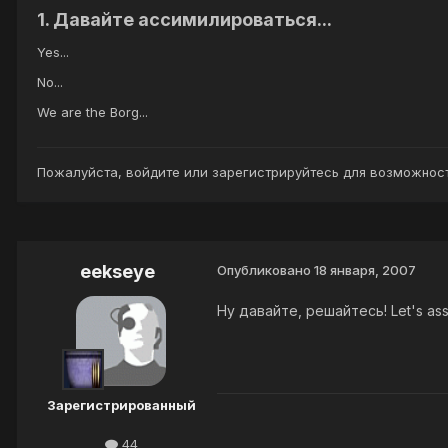
1. Давайте ассимилироваться...
Yes...
No...
We are the Borg...
Пожалуйста,
войдите
или
зарегистрируйтесь
для возможност
eekseye
Опубликовано
18 января, 2007
Ну давайте, решайтесь! Let's assim
Зарегистрированный
44