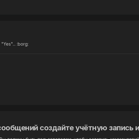
Yes"... :borg:
сообщений создайте учётную запись и