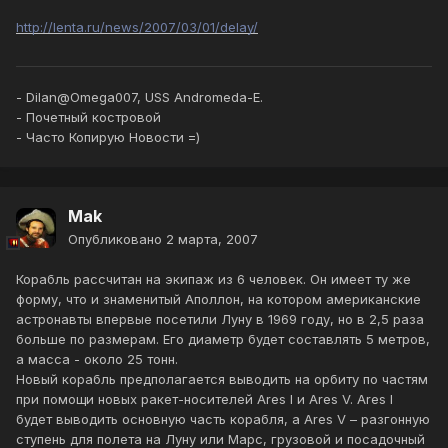
http://lenta.ru/news/2007/03/01/delay/
- Dilan@Omega007, USS Andromeda-E.
- Почетный костровой
- Часто Копирую Новости =)
Mak
Опубликовано
2 марта, 2007
Корабль рассчитан на экипаж из 6 человек. Он имеет ту же
форму, что и знаменитый Аполлон, на котором американские
астронавты впервые посетили Луну в 1969 году, но в 2,5 раза
больше по размерам. Его диаметр будет составлять 5 метров,
а масса - около 25 тонн.
Новый корабль предполагается выводить на орбиту по частям
при помощи новых ракет-носителей Ares I и Ares V. Ares I
будет выводить основную часть корабля, а Ares V – разгонную
ступень для полета на Луну или Марс, грузовой и посадочный