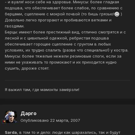
- и вуаля! носи себе на здоровье. Минусы: более гладкая
подошва, что обеспечивает более слабое, по сравнению с
берцами, сцепление с мокрой почвой (то бишь грязью!
)
Довольно легко прогорают и пробиваются ветками и
гвоздями.
Берцы: имеют более престижный вид, отлично смотрятся и с
лесной и с цивильной одежкой, ребристая подошва
обеспечивает горощее сцепление с грунтом в любых
условиях, их трудно спалить (разве что специально!) у костра.
Минусы: более тяжелые нежели резиновые споги, если за
ними не ухаживать то промокают и их приходится нудно
сушить, дороже стоят.
Я выжил там, где мамонты замёрзли!
Дарго
Опубликовано
22 марта, 2007
Sarda
, в том то и дело: люди как шарахались, так и будут