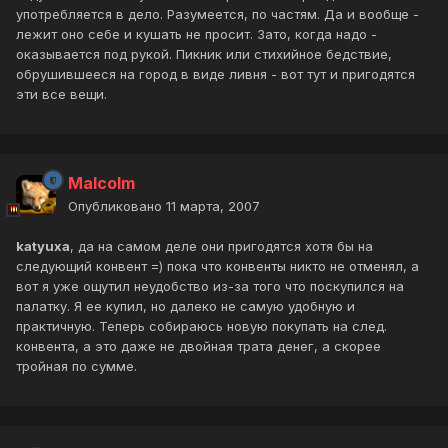
употребляется в дело. Разумеется, по частям. Да и вообще -
лежит оно себе и кушать не просит. Зато, когда надо -
оказывается под рукой. Пикник или стихийное бедствие,
обрушившееся на город в виде ливня - вот тут и пригодятся
эти все вещи.
Malcolm
Опубликовано
11 марта, 2007
katyuxa
, да на самом деле они пригодятся хотя бы на
следующий конвент =) пока что конвенты никто не отменял, а
вот я уже ощутил неудобство из-за того что поскупился на
палатку. Я ее купил, но далеко не самую удобную и
практичную. Теперь собираюсь новую покупать на след.
конвента, а это даже не двойная трата денег, а скорее
тройная по сумме.