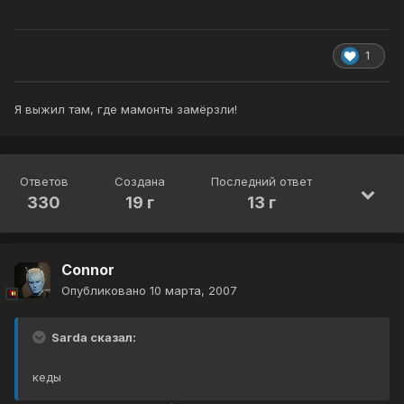
1
Я выжил там, где мамонты замёрзли!
Ответов
Создана
Последний ответ
330
19 г
13 г
Connor
Опубликовано
10 марта, 2007
Sarda сказал:
кеды