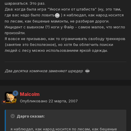
шарахаться. Это раз.
Два: когда была игра "Уноси ноги от штабиста" (ну, это там,
где вас надо было ловить
) я наблюдал, как народ носится
по лесам, как бешеные мамонты, не разбирая дороги.
Инцидент с вывихом (?) ноги у Файр - самое малое, что могло
произойти.
Я вовсе не призываю, как то ограничивать свободу треккеров
(занятие это бесполезное), но хотя бы облегчить поиски
людей с лесу можно использованием яркой одежды.
Два десятка хомячков заменяют шредер
Malcolm
Опубликовано
22 марта, 2007
Дарго сказал:
я наблюдал, как народ носится по лесам, как бешеные