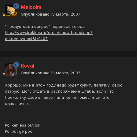
Malcolm
Опубликовано
18 марта, 2007
"Продуктовый вопрос" перенесен сюда:
http://www.trekker.ru/forum/showthread.php?
goto=newpost&t=1407
Koval
Опубликовано
19 марта, 2007
Хорошо, мне в этом году надо будет купить палатку, свою
старую, могу отдать в распоряжение штаба, если что.
Поскольку двое в такой палатке не поместятся, это
однозначно.
Koi kehless put lok
Koi put ge poo