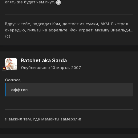
опять же будет чем пнуть
Вдруг к тебе, подходит Кэм, достаёт из сумки, АКМ. Выстрел
очередью, гильзы на асфальте. Фон играет, музыку Вивальди...
(с)
Ratchet aka Sarda
Опубликовано
10 марта, 2007
Connor
,
оффтоп
Я выжил там, где мамонты замёрзли!