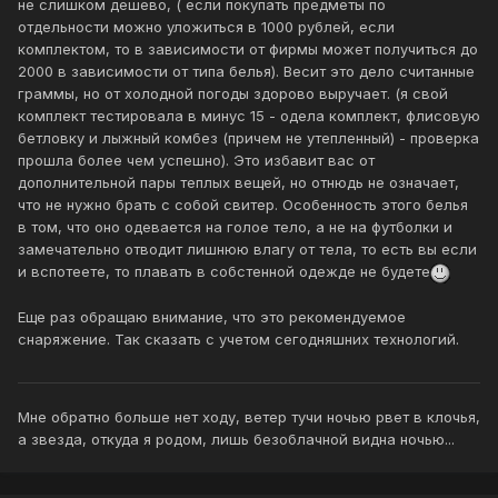
не слишком дешево, ( если покупать предметы по
отдельности можно уложиться в 1000 рублей, если
комплектом, то в зависимости от фирмы может получиться до
2000 в зависимости от типа белья). Весит это дело считанные
граммы, но от холодной погоды здорово выручает. (я свой
комплект тестировала в минус 15 - одела комплект, флисовую
бетловку и лыжный комбез (причем не утепленный) - проверка
прошла более чем успешно). Это избавит вас от
дополнительной пары теплых вещей, но отнюдь не означает,
что не нужно брать с собой свитер. Особенность этого белья
в том, что оно одевается на голое тело, а не на футболки и
замечательно отводит лишнюю влагу от тела, то есть вы если
и вспотеете, то плавать в собстенной одежде не будете
Еще раз обращаю внимание, что это рекомендуемое
снаряжение. Так сказать с учетом сегодняшних технологий.
Мне обратно больше нет ходу, ветер тучи ночью рвет в клочья,
а звезда, откуда я родом, лишь безоблачной видна ночью...