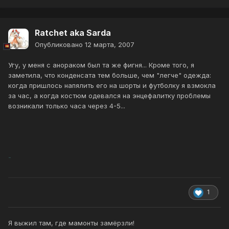
Ratchet aka Sarda
Опубликовано
12 марта, 2007
Угу, у меня с анораком был та же фигня... Кроме того, я
заметила, что конденсата тем больше, чем "легче" одежда:
когда пришлось напялить его на шорты и футболку я взмокла
за час, а когда костюм одевался на энцефалитку проблемы
возникали только часа через 4-5...
-
1
Я выжил там, где мамонты замёрзли!