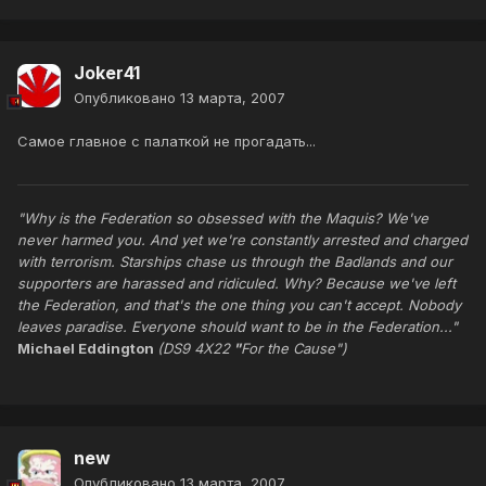
Joker41
Опубликовано
13 марта, 2007
Самое главное с палаткой не прогадать...
"Why is the Federation so obsessed with the Maquis? We've
never harmed you. And yet we're constantly arrested and charged
with terrorism. Starships chase us through the Badlands and our
supporters are harassed and ridiculed. Why? Because we've left
the Federation, and that's the one thing you can't accept. Nobody
leaves paradise. Everyone should want to be in the Federation..."
Michael Eddington
(DS9 4X22
"
For the Cause")
new
Опубликовано
13 марта, 2007