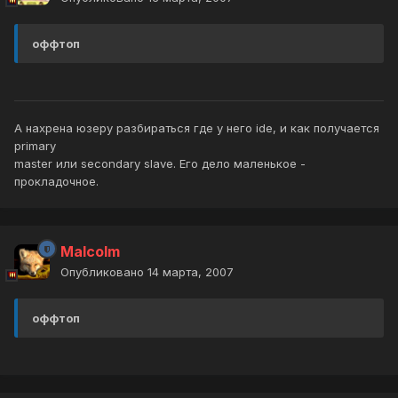
оффтоп
А нахрена юзеру разбираться где у него ide, и как получается
primary
master или secondary slave. Его дело маленькое -
прокладочное.
Malcolm
Опубликовано
14 марта, 2007
оффтоп