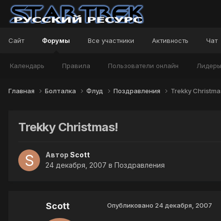
Сайт
Форумы
Все участники
Активность
Чат
Календарь
Правила
Пользователи онлайн
Лидер
Главная
Болталка
Флуд
Поздравления
Trekky Christma
Trekky Christmas!
Автор
Scott
24 декабря, 2007
в
Поздравления
Scott
Опубликовано
24 декабря, 2007