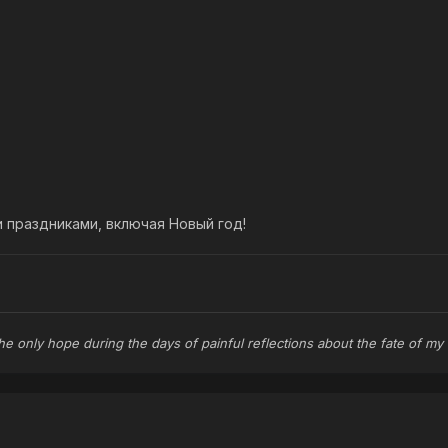
 праздниками, включая Новый год!
the only hope during the days of painful reflections about the fate of my