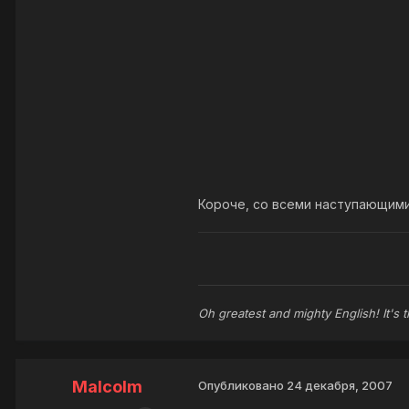
Короче, со всеми наступающими
Oh greatest and mighty English! It's 
Malcolm
Опубликовано
24 декабря, 2007