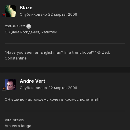
Blaze
Опубликовано
22 марта, 2006
Уря-я-я-я!!!
С Днём Рождения, капитан!
"Have you seen an Englishman? In a trenchcoat?" © Zed,
Constantine
Andre Vert
Опубликовано
22 марта, 2006
ОН еще по настоящему хочет в космос полететь!!!
Vita brevis
Ars vero longa