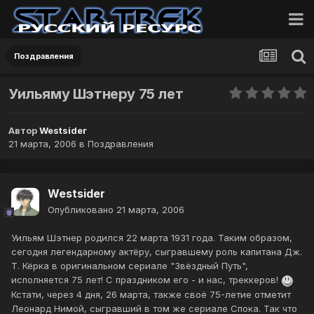
Поздравления
Уильяму Шэтнеру 75 лет
Автор
Westsider
21 марта, 2006
в
Поздравления
Westsider
Опубликовано
21 марта, 2006
Уильям Шэтнер родился 22 марта 1931 года. Таким образом,
сегодня легендарному актёру, сыгравшему роль капитана Дж.
Т. Кёрка в оригинальном сериале "Звёздный Путь",
исполняется 75 лет! С праздником его - и нас, треккеров!
Кстати, через 4 дня, 26 марта, также своё 75-летие отметит
Леонард Нимой, сыгравший в том же сериале Спока. Так что