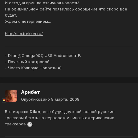
И сегодня пришла отличная новость!
На официальном сайте появилось сообщение что скоро все
будет.
Ждем с нетерпением...
http://sto.trekker.ru/
- Dilan@Omega007, USS Andromeda-E.
- Почетный костровой
- Часто Копирую Новости =)
Арибет
Опубликовано
8 марта, 2008
Вот видишь
Dilan
, еще будут дружной толпой русские
треккеры бегать по серверам и пинать американских
треккеров