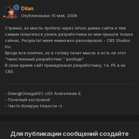
Dilan
Опубликовано
15 мая, 2008
Странно, но мысль пробить через whois домен сайта и тем
самым попытаться узнать разработчика ко мне пришла только
сейчас. Результат меня немножко разочаровал - CBS Studios
Inc.
Вроде все понятно, но в голову лезет мысль а есть ли этот
"таинственный разработчик " вообще?
В свое время сайт принадлежал разработчику, т.е. PE а не
CBS.
- Dilan@Omega007, USS Andromeda-E.
- Почетный костровой
- Часто Копирую Новости =)
Для публикации сообщений создайте