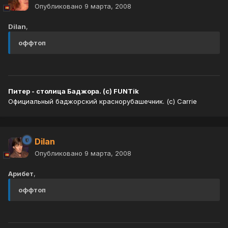
Опубликовано
9 марта, 2008
Dilan
,
оффтоп
Питер - столица Баджора. (с) FUNTik
Официальный баджорский краснорубашечник. (с) Carrie
Dilan
Опубликовано
9 марта, 2008
Арибет
,
оффтоп