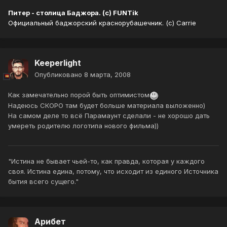
Питер - столица Баджора. (с) FUNTik
Официальный баджорский краснорубашечник. (с) Carrie
Keeperlight
Опубликовано
8 марта, 2008
Как замечательно порой быть оптимистом
Надеюсь СКОРО там будет больше материала выложенно)
На самом деле то всё Парамаунт сделали - не хорошо дать
умереть родителю логотипа нового фильма))
"Истина не бывает чьей-то, как правда, которая у каждого
своя. Истина едина, потому, что исходит из единого Источника
бытия всего сущего."
Арибет