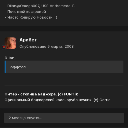
- Dilan@Omega007, USS Andromeda-E.
- Почетный костровой
- Часто Копирую Новости =)
Арибет
Опубликовано
9 марта, 2008
Dilan
,
оффтоп
Питер - столица Баджора. (с) FUNTik
Официальный баджорский краснорубашечник. (с) Carrie
2 месяца спустя...