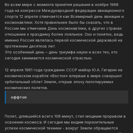
Во всем мире с момента принятия решения в ноябре 1968
года на конгрессе Международной федерации авиационного
спорта 12 апреля отмечается как Всемирный день авиации и
космонавтики. Хотя правильнее было бы сказать, что в
России мы отмечаем День космонавтики, в других странах
отношение к празднику более лояльное. Оно и понятно, ведь
именно Россия являлась первой космической державой на
протяжении десятков лет.
Это особенный день – день триумфа науки и всех тех, кто
сегодня занимается космической отраслью.
12 апреля 1961 года гражданин СССР майор Ю.А. Гагарин на
космическом корабле «Восток» впервые в мире совершил
орбитальный облет Земли, открыв эпоху пилотируемых
космических полетов.
оффтоп
Полет, длившийся всего 108 минут, стал мощным прорывом в
освоении космоса. И сегодня мы видим поразительные
успехи космической техники - вокруг Земли обращаются