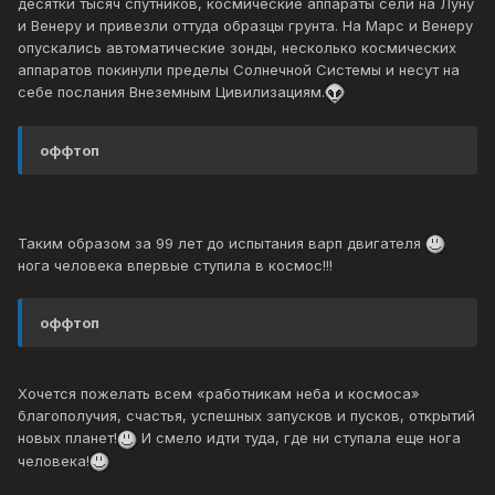
десятки тысяч спутников, космические аппараты сели на Луну
и Венеру и привезли оттуда образцы грунта. На Марс и Венеру
опускались автоматические зонды, несколько космических
аппаратов покинули пределы Солнечной Системы и несут на
себе послания Внеземным Цивилизациям.
оффтоп
Таким образом за 99 лет до испытания варп двигателя
нога человека впервые ступила в космос!!!
оффтоп
Хочется пожелать всем «работникам неба и космоса»
благополучия, счастья, успешных запусков и пусков, открытий
новых планет!
И смело идти туда, где ни ступала еще нога
человека!