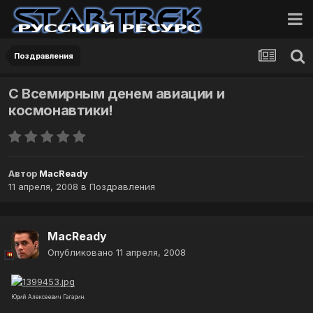
Поздравления
С Всемирным денем авиации и
космонавтики!
Автор
MacReady
11 апреля, 2008
в
Поздравления
MacReady
Опубликовано
11 апреля, 2008
Юрий Алексеевич Гагарин.