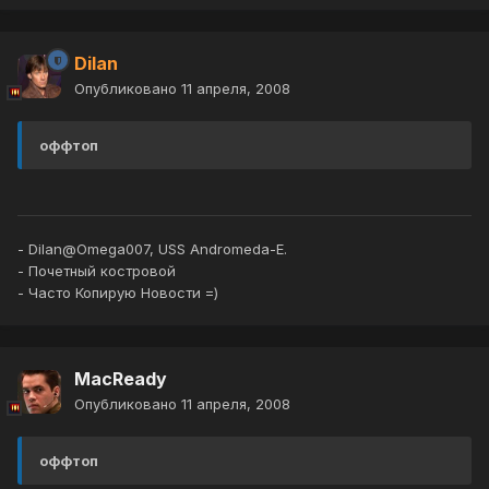
Dilan
Опубликовано
11 апреля, 2008
оффтоп
- Dilan@Omega007, USS Andromeda-E.
- Почетный костровой
- Часто Копирую Новости =)
MacReady
Опубликовано
11 апреля, 2008
оффтоп