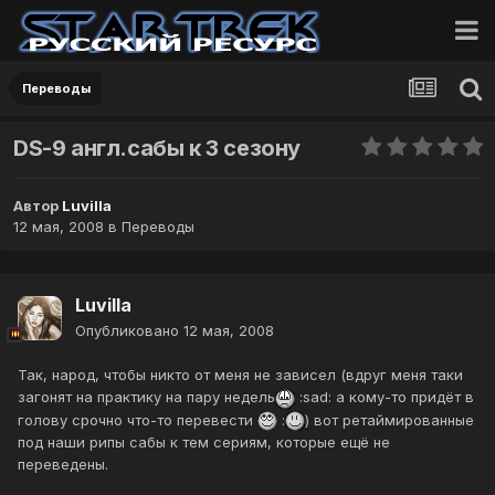
Переводы
DS-9 англ.сабы к 3 сезону
Автор
Luvilla
12 мая, 2008
в
Переводы
Luvilla
Опубликовано
12 мая, 2008
Так, народ, чтобы никто от меня не зависел (вдруг меня таки
загонят на практику на пару недель
:sad: а кому-то придёт в
голову срочно что-то перевести
:
) вот ретаймированные
под наши рипы сабы к тем сериям, которые ещё не
переведены.