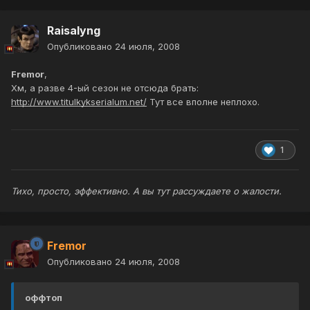
Raisalyng
Опубликовано
24 июля, 2008
Fremor
,
Хм, а разве 4-ый сезон не отсюда брать:
http://www.titulkykserialum.net/
Тут все вполне неплохо.
1
Тихо, просто, эффективно. А вы тут рассуждаете о жалости.
Fremor
Опубликовано
24 июля, 2008
оффтоп