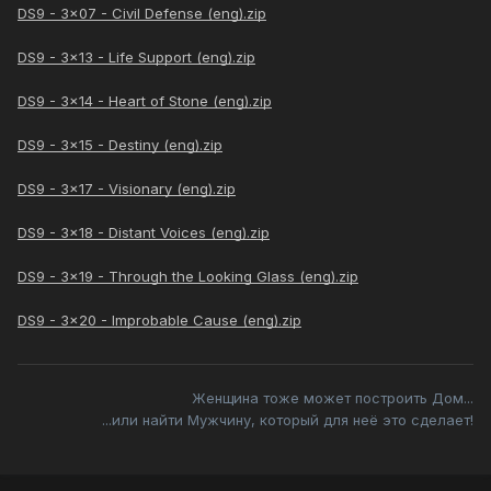
DS9 - 3x07 - Civil Defense (eng).zip
DS9 - 3x13 - Life Support (eng).zip
DS9 - 3x14 - Heart of Stone (eng).zip
DS9 - 3x15 - Destiny (eng).zip
DS9 - 3x17 - Visionary (eng).zip
DS9 - 3x18 - Distant Voices (eng).zip
DS9 - 3x19 - Through the Looking Glass (eng).zip
DS9 - 3x20 - Improbable Cause (eng).zip
Женщина тоже может построить Дом...
...или найти Мужчину, который для неё это сделает!