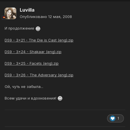
Luvilla
Опубликовано
12 мая, 2008
И продолжение
DS9 - 3x21 - The Die is Cast (eng).zip
DS9 - 3x24 - Shakaar (eng).zip
DS9 - 3x25 - Facets (eng).zip
DS9 - 3x26 - The Adversary (eng).zip
Ой, чуть не забыла...
Всем удачи и вдохновения!
1