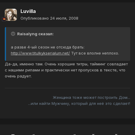
Luvilla
Опубликовано
24 июля, 2008
Raisalyng сказал:
а разве 4-ый сезон не отсюда брать:
http://www.titulkykserialum.net/
Тут все вполне неплохо.
Да-да, именно там. Очень хорошие титры, тайминг совпадает
с нашими рипами и практически нет пропусков в тексте, что
очень радует.
Женщина тоже может построить Дом...
...или найти Мужчину, который для неё это сделает!