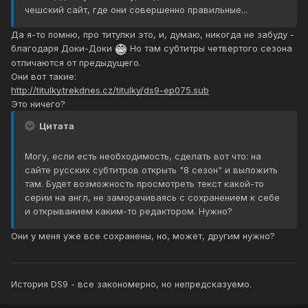
чешский сайт, где они совершенно правильные...
Да я-то помню, про титулки это, и, думаю, никогда не забуду -
благодаря Доки-Доки
Но там субтитры четвертого сезона
отличаются от предыдущего.
Они вот такие:
http://titulky.trekdnes.cz/titulky/ds9-ep075.sub
Это ничего?
Цитата
Могу, если есть необходимость, сделать вот что: на
сайте русских субтитров открыть "8 сезон" и выложить
там. Будет возможность просмотреть текст какой-то
серии на англ, не заморачиваясь с сохранением к себе
и открыванием каким-то редактором. Нужно?
Они у меня уже все сохранены, но, может, другим нужно?
История DS9 - все закономерно, но непредсказуемо.