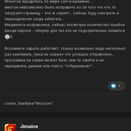
Моногое вводилось по мере сил и времени...
многое невозможно было исправить из за того что кто то
загрузил страницу - это ж скрипт... сейчас буду смотреть и
периодически сюда забегать...
Меданкета исправлена, сейчас посмотрю количество ошибок
ввода пароля - обнулю для тех кто не подозрительно ломился
))
Вспомнить пароль работает, только возможно надо несколько
раз нажимать, пока не скажет что успешно отправлено...
програмка на серве может быть чем то занята и не
передавать данные или mail.ru "отбрыкивает"..
1
comm. StarBase"Moscow"
Jimaine