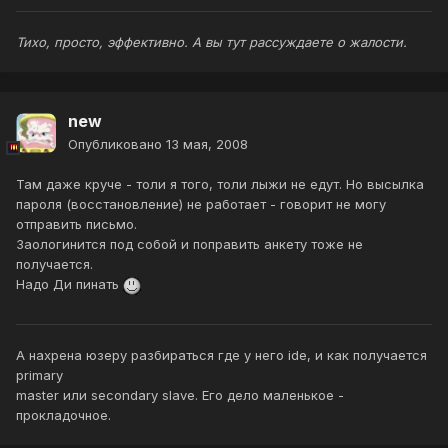
Тихо, просто, эффективно. А вы тут рассуждаете о жалости.
new
Опубликовано
13 мая, 2008
Там даже круче - толи я того, толи лыжи не едут. Но высылка
пароля (восстановление) не работает - говорит не могу
отправить письмо.
Заологинится под собой и поправить анкету тоже не
получается.
Надо Ди пинать
А нахрена юзеру разбираться где у него ide, и как получается
primary
master или secondary slave. Его дело маленькое -
прокладочное.