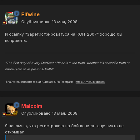
Elfwine
Опубликовано
13 мая, 2008
И ссылку "Зарегистрироваться на КОН-2007" хорошо бы
поправить.
"The first duty of every Starfleet officer is to the truth, whether it's scientific truth or
historical truth or personal truth!"
Читайте наш канал про сериал "Дискавери" в Телеграме -
https://t.me/uglyklingons
Malcolm
Опубликовано
13 мая, 2008
Я напомню, что регистрацию на 8ой конвент еще никто не
открывал.