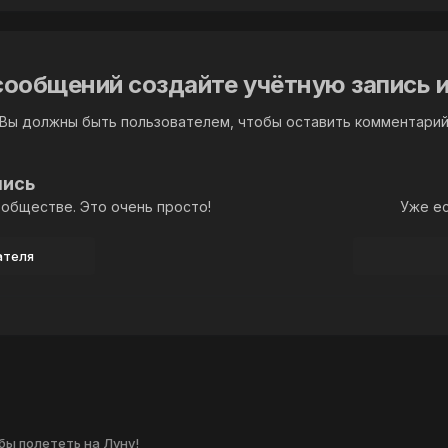
сообщений создайте учётную запись и
Вы должны быть пользователем, чтобы оставить комментари
пись
обществе. Это очень просто!
Уже ес
ателя
бы полететь на Луну!