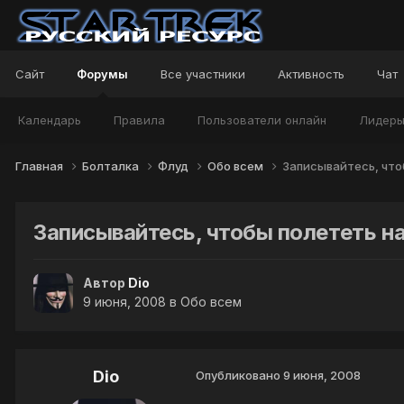
Сайт
Форумы
Все участники
Активность
Чат
Календарь
Правила
Пользователи онлайн
Лидер
Главная
Болталка
Флуд
Обо всем
Записывайтесь, что
Записывайтесь, чтобы полететь на
Автор
Dio
9 июня, 2008
в
Обо всем
Dio
Опубликовано
9 июня, 2008