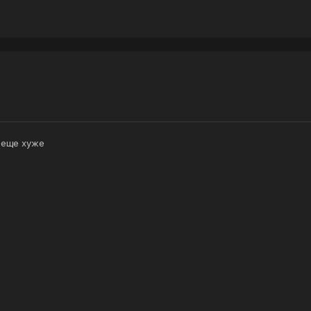
 еще хуже