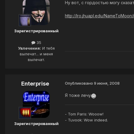
Ну вот, с гордостью могу сказат
http://lro.jhuapl.edu/NameToMoon
Зарегистрированный
35
Увлечения:
И тебя
вылечат... и меня
вылечат.
Enterprise
Опубликовано
9 июня, 2008
Я тоже лечу
- Tom Paris: Wooow!
- Tuvook: Wow indeed.
Зарегистрированный