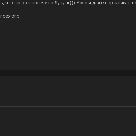
ь, что скоро я полечу на Луну! =))) У меня даже сертификат т
/index.php