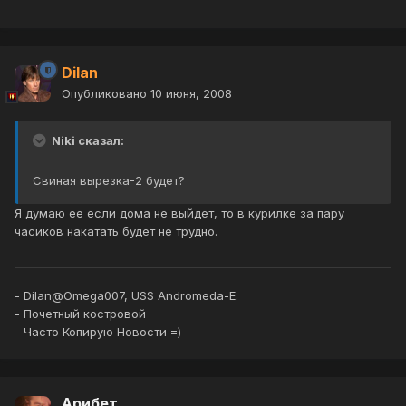
Dilan
Опубликовано
10 июня, 2008
Niki сказал:
Свиная вырезка-2 будет?
Я думаю ее если дома не выйдет, то в курилке за пару
часиков накатать будет не трудно.
- Dilan@Omega007, USS Andromeda-E.
- Почетный костровой
- Часто Копирую Новости =)
Арибет