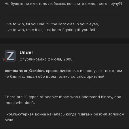
Не будете ли вы столь любезны, поясните смысл сего неучу?)
Live to win, till you die, till the light dies in your eyes,
Live to win, take it all, just keep fighting till you fall
Undel
Опубликовано
2 июля, 2008
commander_Gordon
, присоединяюсь к вопросу, т.к. тоже там
не был и слышал обо всем только со слов зрителей.
There are 10 types of people: those who understand binary, and
those who don't.
I компьютерная война началась когда пингвин разбил яблоком
окно