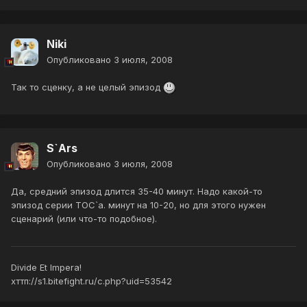
Niki
Опубликовано
3 июля, 2008
Так то сценку, а не целый эпизод
S`Ars
Опубликовано
3 июля, 2008
Да, средний эпизод длится 35-40 минут. Надо какой-то
эпизод серии ТОС`а. минут на 10-20, но для этого нужен
сценарий (или что-то подобное).
Divide Et Impera!
хттп://s1.bitefight.ru/c.php?uid=53542