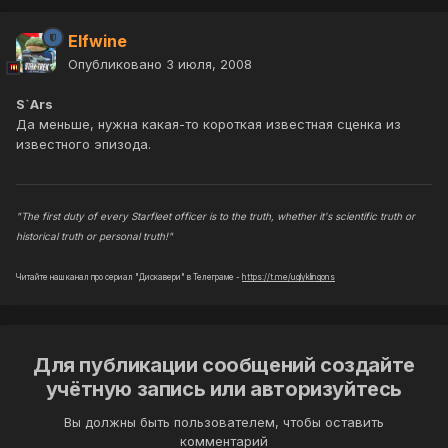
Elfwine
Опубликовано
3 июля, 2008
S`Ars
Да меньше, нужна какая-то короткая известная сценка из
известного эпизода.
"The first duty of every Starfleet officer is to the truth, whether it's scientific truth or
historical truth or personal truth!"
Читайте наш канал про сериал "Дискавери" в Телеграме -
https://t.me/uglyklingons
Для публикации сообщений создайте
учётную запись или авторизуйтесь
Вы должны быть пользователем, чтобы оставить
комментарий