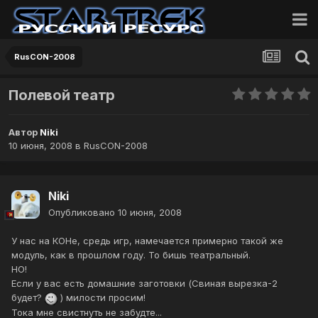
RusCON-2008
Полевой театр
Автор
Niki
10 июня, 2008
в
RusCON-2008
Niki
Опубликовано
10 июня, 2008
У нас на КОНе, средь игр, намечается примерно такой же
модуль, как в прошлом году. То бишь театральный.
НО!
Если у вас есть домашние заготовки (Свиная вырезка-2
будет?
) милости просим!
Тока мне свистнуть не забудте...