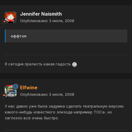
Jennifer Naismith
Опубликовано
3 июля, 2008
оффтоп
Я сегодня прелесть какая гадость
Elfwine
Опубликовано
3 июля, 2008
У нас давно уже была задумка сделать театральную версию
какого-нибудь известного эпизода например ТОСа.. но
заглохло всё очень быстро.