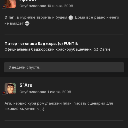
Опубликовано
10 июня, 2008
Dilan
, в курилке творить и будем
Дома все равно ничего
не выйдет
Питер - столица Баджора. (с) FUNTik
Официальный баджорский краснорубашечник. (с) Carrie
3 недели спустя...
S`Ars
Опубликовано
1 июля, 2008
Ага, нервно куря ромуланский план, писать сценарий для
Свиной вырезки-2 ;-).