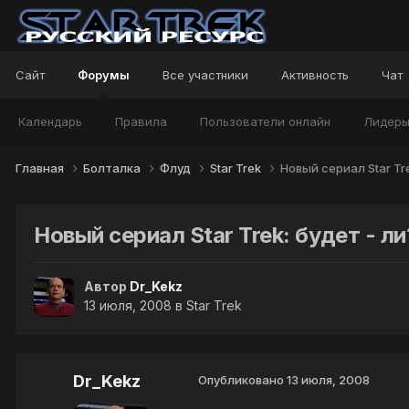
Сайт
Форумы
Все участники
Активность
Чат
Календарь
Правила
Пользователи онлайн
Лидер
Главная
Болталка
Флуд
Star Trek
Новый сериал Star Tre
Новый сериал Star Trek: будет - ли
Автор
Dr_Kekz
13 июля, 2008
в
Star Trek
Dr_Kekz
Опубликовано
13 июля, 2008