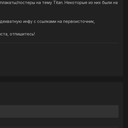
/плакаты/постеры на тему Titan. Некоторые из них были на
 адекватную инфу с ссылками на первоисточник,
йста, отпишитесь!