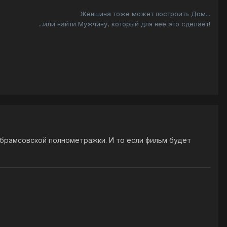
Женщина тоже может построить Дом...
...или найти Мужчину, который для неё это сделает!
 абрамсовской полнометражки. И то если фильм будет