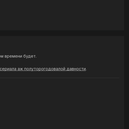
ом времени будет.
 сериала аж полуторогодовалой давности
.