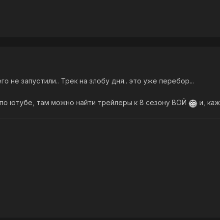
его не запустили.. Трек на злобу дня.. это уже перебор...
 по ютубе, там можно найти трейлеры к 8 сезону ВОЙ
и, ка