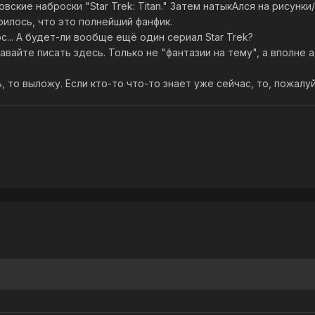
вские наброски "Star Trek: Titan." Затем натыкАлся на рисунки
рилось, что это полнейший фанфик.
с... А будет-ли вообще ещё один сериал Star Trek?
авайте писать здесь. Только не "фантазии на тему", а вполне
, то выложу. Если кто-то что-то знает уже сейчас, то, пожалу