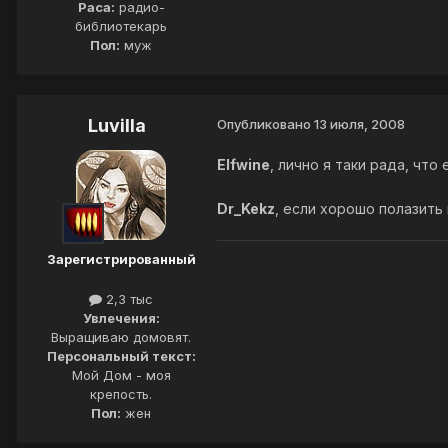
Раса:
радио-
библиотекарь
Пол:
муж
Luvilla
Опубликовано
13 июля, 2008
Elfwine
, лично я таки рада, что 
Dr_Kekz
, если хорошо полазить
Зарегистрированный
2,3 тыс
Увлечения:
Выращиваю домовят.
Персональный текст:
Мой Дом - моя
крепость.
Пол:
жен