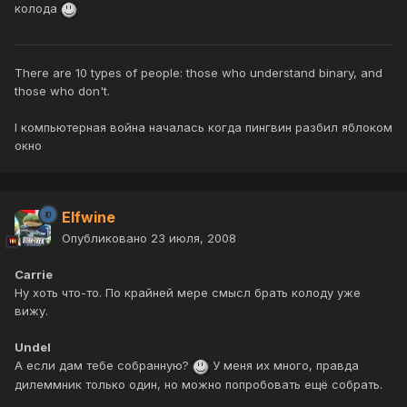
колода
There are 10 types of people: those who understand binary, and
those who don't.
I компьютерная война началась когда пингвин разбил яблоком
окно
Elfwine
Опубликовано
23 июля, 2008
Carrie
Ну хоть что-то. По крайней мере смысл брать колоду уже
вижу.
Undel
А если дам тебе собранную?
У меня их много, правда
дилеммник только один, но можно попробовать ещё собрать.