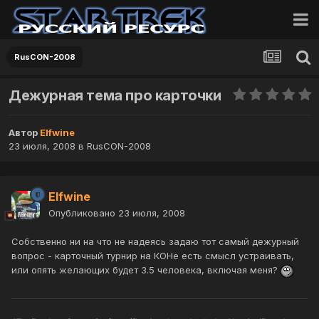
RusCON-2008
Дежурная тема про карточки
Автор
Elfwine
23 июля, 2008
в
RusCON-2008
Elfwine
Опубликовано
23 июля, 2008
Собственно ни на что не надеясь задаю тот самый дежурный
вопрос - карточный турнир на КОНе есть смысл устраивать,
или опять желающих будет 3.5 человека, включая меня?