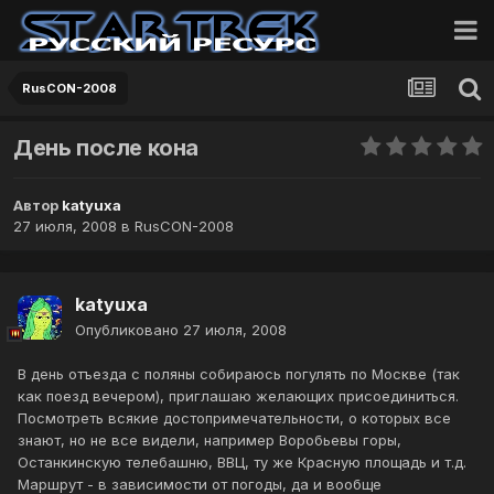
RusCON-2008
День после кона
Автор
katyuxa
27 июля, 2008
в
RusCON-2008
katyuxa
Опубликовано
27 июля, 2008
В день отъезда с поляны собираюсь погулять по Москве (так
как поезд вечером), приглашаю желающих присоединиться.
Посмотреть всякие достопримечательности, о которых все
знают, но не все видели, например Воробьевы горы,
Останкинскую телебашню, ВВЦ, ту же Красную площадь и т.д.
Маршрут - в зависимости от погоды, да и вообще