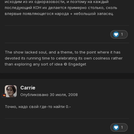
исходим из их одноразовости, и поэтому на каждый
последующий КОН их делается примерно столько, сколь
впервые появляющегося народа + небольшой запасец.
1
The show lacked soul, and a theme, to the point where it has
devoted its running time to celebrating its own coolness rather
than exploring any sort of idea © Engadget
Carrie
Опубликовано
30 июля, 2008
Точно, надо свой где-то найти 0.-
1