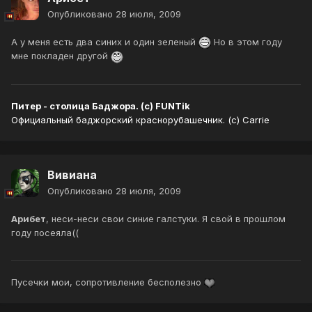
Опубликовано
28 июля, 2009
А у меня есть два синих и один зеленый
Но в этом году
мне покладен другой
Питер - столица Баджора. (с) FUNTik
Официальный баджорский краснорубашечник. (с) Carrie
Вивиана
Опубликовано
28 июля, 2009
Арибет
, неси-неси свои синие галстуки. Я свой в прошлом
году посеяла((
Пусечки мои, сопротивление бесполезно