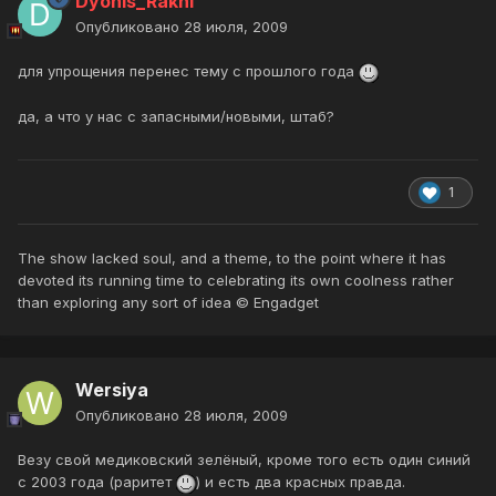
Dyonis_Rakhl
Опубликовано
28 июля, 2009
для упрощения перенес тему с прошлого года
да, а что у нас с запасными/новыми, штаб?
1
The show lacked soul, and a theme, to the point where it has
devoted its running time to celebrating its own coolness rather
than exploring any sort of idea © Engadget
Wersiya
Опубликовано
28 июля, 2009
Везу свой медиковский зелёный, кроме того есть один синий
с 2003 года (раритет
) и есть два красных правда.