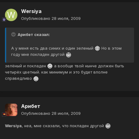
Wersiya
Опубликовано
28 июля, 2009
Арибет сказал:
А у меня есть два синих и один зеленый
Но в этом
году мне покладен другой
зелёный и покладен
а вообще твой нынче должен быть
четырёх цветный. как минимум и это будет вполне
справедливо
Арибет
Опубликовано
28 июля, 2009
Wersiya
, неа, мне сказали, что покладен другой