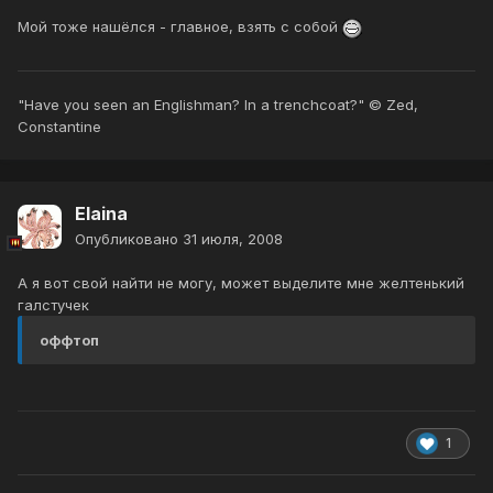
Мой тоже нашёлся - главное, взять с собой
"Have you seen an Englishman? In a trenchcoat?" © Zed,
Constantine
Elaina
Опубликовано
31 июля, 2008
А я вот свой найти не могу, может выделите мне желтенький
галстучек
оффтоп
1