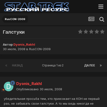
RusCON-2009
Галстуки
Автор
Dyonis_Rakhl
30 июля, 2008
в
RusCON-2009
НАЗАД
Страница 1 из 2
ДАЛЕЕ
Dyonis_Rakhl
Опубликовано
30 июля, 2008
убедительная просьба тем, кто приезжает на КОН не первый
раз, не забывать свои галстуки. А то мы ведь никогда не