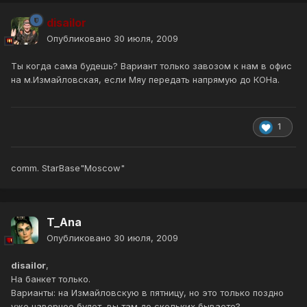
disailor
Опубликовано
30 июля, 2009
Ты когда сама будешь? Вариант только завозом к нам в офис
на м.Измайловская, если Мяу передать напрямую до КОНа.
1
comm. StarBase"Moscow"
T_Ana
Опубликовано
30 июля, 2009
disailor
,
На банкет только.
Варианты: на Измайловскую в пятницу, но это только поздно
уже наверное будет, вы там до скольких бываете?