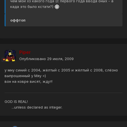
чем мой хз какого года (с первого года ввода оных - а
када это было кстати?)
оффтоп
Piper
Опубликовано
29 июля, 2009
у мну синий с 2004, жёлтый с 2005 и жёлтый с 2008, слёзно
выпрошенный у Мяу =)
вон на ковре висят, ждут!
GOD IS REAL!
...unless declared as integer.