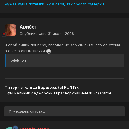
Чужая душа потемки, ну а своя, так просто сумерки...
Арибет
Опубликовано
31 июля, 2008
Я свой синий привезу, главное не забыть снять его со стенки,
а с него снять значки
оффтоп
Питер - столица Баджора. (с) FUNTik
Официальный баджорский краснорубашечник. (с) Carrie
11 месяцев спустя...