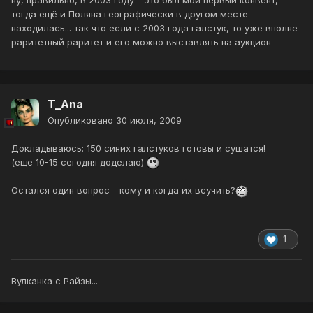
ну, правильно, в 2003 году - это был мой первый конвент,
тогда ещё и Поляна географически в другом месте
находилась... так что если с 2003 года галстук, то уже вполне
раритетный раритет и его можно выставлять на аукцион
T_Ana
Опубликовано
30 июля, 2009
Докладываюсь: 150 синих галстуков готовы и сушатся!
(еще 10-15 сегодня доделаю)
Остался один вопрос - кому и когда их всучить?
1
Вулканка с Райзы...