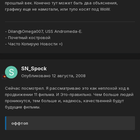
прошлый век. Конечно тут может быть два объяснения,
графику еще не намотали, или тупо косят под WoW.
- Dilan@Omega007, USS Andromeda-E.
- Почетный костровой
- Часто Копирую Новости =)
SN_Spock
Опубликовано
12 августа, 2008
Сейчас посмотрел. Я рассматриваю это как неплохой ход в
продвижении 11 фильма. И Это-правильно. Чем больше людей
проникнутся, тем больше и, надеюсь, качественней будут
будущие фильмы.
оффтоп