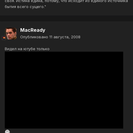
своя. Истина едина, потому, что исходит из единого Источника
бытия всего сущего."
MacReady
Опубликовано
11 августа, 2008
Видел на ютубе только