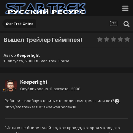
Star Trek Online
Вышел Трейлер Геймплея!
Автор
Keeperlight
11 августа, 2008
в
Star Trek Online
Keeperlight
Опубликовано
11 августа, 2008
Ребятки - вообще ктонить это видео смотрел - или нет?
http://sto.trekker.ru/?s=news&node=10
"Истина не бывает чьей-то, как правда, которая у каждого