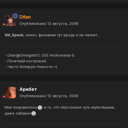
Dilan
Опубликовано
12 августа, 2008
SN_Spock
, нееет, фильмом тут вроде и не пахнет...
- Dilan@Omega007, USS Andromeda-E.
- Почетный костровой
- Часто Копирую Новости =)
Арибет
Опубликовано
12 августа, 2008
Мне понравилось
а то, что персонажи чуть мультяшные,
даже забавно