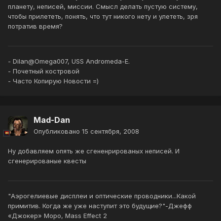
планету, неписей, миссии. Смысл делать пустую систему,
чтобы прилететь, понять, что тут никого нету и улететь, зря
потратив время?
- Dilan@Omega007, USS Andromeda-E.
- Почетный костровой
- Часто Копирую Новости =)
Mad-Dan
Опубликовано
15 сентября, 2008
Ну добавляем опять же сгененрированых неписей. И
сгенерированые квесты
"Аэрогелиевые дисплеи и оптические проводники...Какой
примитив. Когда же уже наступит это будущие?"-Джефф
«Джокер» Моро, Mass Effect 2