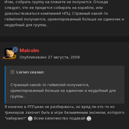
Итак, собрать группу на планете не получится. Отсюда
следует, что ее придется собирать на корабле, или
довольствоваться компанией НПЦ. Странный какой-то
геймплей получается, ориентированный больше на одиночек и
неудобный для группы...
Malcolm
Опубликовано
27 августа, 2008
Lorien сказал:
Странный какой-то геймплей получается,
ориентированный больше на одиночек и неудобный для
группы...
Я конечно в РПГшках не разбираюсь, но вряд ли кто-то из
треккеров захочет быть в игре безымянным энсином, которого
"набирают"
Всем капитанство подавай