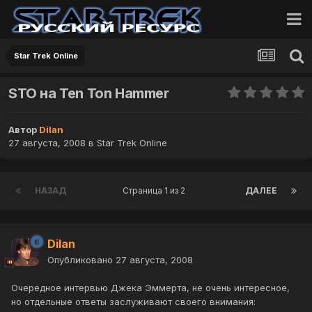
Star Trek Online
STO на Ten Ton Hammer
Автор
Dilan
27 августа, 2008
в
Star Trek Online
НАЗАД
Страница 1 из 2
ДАЛЕЕ
Dilan
Опубликовано
27 августа, 2008
Очередное интервью Джека Эммерта, не очень интересное,
но отдельные ответы заслуживают своего внимания: