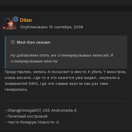
Dilan
Опубликовано
15 сентября, 2008
Mad-Dan сказал:
Ну добавляем опять же сгененрированых неписей. И
сгенерированые квесты
Представляю, непись А посылает в место X убить Y монстров,
очень весело...где-то я это кажется уже видел....неужели в
знаменитой SWG, где эти самые квесты как раз таки
генерились.
- Dilan@Omega007, USS Andromeda-E.
- Почетный костровой
- Часто Копирую Новости =)