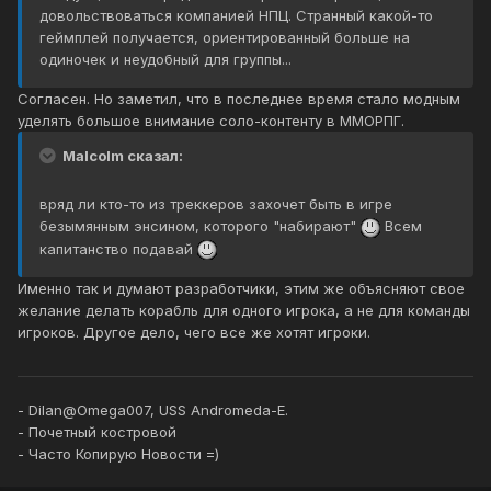
довольствоваться компанией НПЦ. Странный какой-то
геймплей получается, ориентированный больше на
одиночек и неудобный для группы...
Согласен. Но заметил, что в последнее время стало модным
уделять большое внимание соло-контенту в ММОРПГ.
Malcolm сказал:
вряд ли кто-то из треккеров захочет быть в игре
безымянным энсином, которого "набирают"
Всем
капитанство подавай
Именно так и думают разработчики, этим же объясняют свое
желание делать корабль для одного игрока, а не для команды
игроков. Другое дело, чего все же хотят игроки.
- Dilan@Omega007, USS Andromeda-E.
- Почетный костровой
- Часто Копирую Новости =)