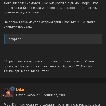
Локации генерируются. А не рисуются в ручную. Старенькая
элита каждый раз выдавала несколько здоровых галактик,
причем всегда разные.
Но авторы явно идут по старым принципам MMORPG. Даже
экипажи порезаkb
оффтоп
"Аэрогелиевые дисплеи и оптические проводники...Какой
примитив. Когда же уже наступит это будущие?"-Джефф
«Джокер» Моро, Mass Effect 2
Dilan
Опубликовано
15 сентября, 2008
Mad-Dan
, нет если тупо сделать пустынную систему, то да, а