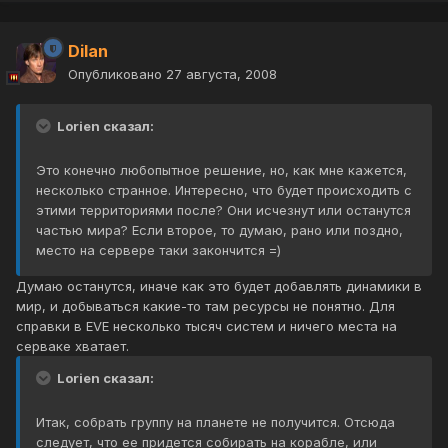
Dilan
Опубликовано
27 августа, 2008
Lorien сказал:
Это конечно любопытное решение, но, как мне кажется,
несколько странное. Интересно, что будет происходить с
этими территориями после? Они исчезнут или останутся
частью мира? Если второе, то думаю, рано или поздно,
место на сервере таки закончится =)
Думаю останутся, иначе как это будет добавлять динамики в
мир, и добываться какие-то там ресурсы не понятно. Для
справки в EVE несколько тысяч систем и ничего места на
серваке хватает.
Lorien сказал:
Итак, собрать группу на планете не получится. Отсюда
следует, что ее придется собирать на корабле, или