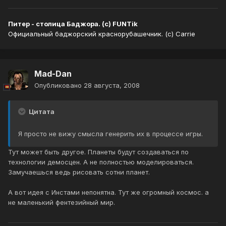
Питер - столица Баджора. (с) FUNTik
Официальный баджорский краснорубашечник. (с) Carrie
Mad-Dan
Опубликовано
28 августа, 2008
Цитата
Я просто не вижу смысла генерить их в процессе игры.
Тут может быть другое. Планеты будут создаваться по
технологии демосцен. А не полностью моделироваться.
Замучаешься ведь рисовать сотни планет.
А вот идея с Инстами непонятна. Тут же огромный космос. а
не маленький фентезийный мир.