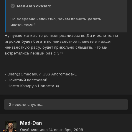
Mad-Dan сказал:
Но всеравно непонятно, зачем планеты делать
инстансами?
Ну нужно же как-то донжон реализовать. Да и если толпа
игроков будет бегать по неизвестной планете и найдет
неизвестную расу, будет прикольно слышать, что мы
встретились первый раз с ЗФ.
- Dilan@Omega007, USS Andromeda-E.
- Почетный костровой
- Часто Копирую Новости =)
2 недели спустя...
Mad-Dan
Опубликовано
14 сентября, 2008