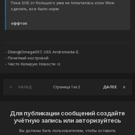
Пока SOE от большого ума не попыталась клон Wow
сделать, все было норм
оффтоп
- Dilan@Omega007, USS Andromeda-E.
- Почетный костровой
- Часто Копирую Новости =)
НАЗАД
Страница 1 из 2
ДАЛЕЕ
Для публикации сообщений создайте
учётную запись или авторизуйтесь
Вы должны быть пользователем, чтобы оставить