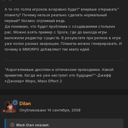
А то что толпа игроков всеравно будет" впервые открывать"
планету? Почему нельзя реально сделать нормальный
первый? Космос огромный ведь.
Да понимаю, что будет проблема с создаванием стольких
рас. Можно взять пример с Spore, где до выхода игры
выложили редактор существ. В результате при релизе в игре
уже полно разных зверюшек. Планеты можно генерировать. И
почему в MMORPG добавляют так мало идей.
"Аэрогелиевые дисплеи и оптические проводники...Какой
примитив. Когда же уже наступит это будущие?"-Джефф
«Джокер» Моро, Mass Effect 2
Dilan
Опубликовано
14 сентября, 2008
Mad-Dan сказал: