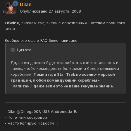
Dilan
Опубликовано
27 августа, 2008
Elfwine
, скажем так, энсин с собственным шаттлом прошлого
века)
Вообще это еще в FAQ было написано.
Цитата
Да, но вы должны будете заработать ответственность и
навык, чтобы командовать большими и более сильными
кораблями.
Помните, в Star Trek по военно-морской
традиции, любой командующий кораблем -
"Капитан," даже если это не ваше текущее звание.
- Dilan@Omega007, USS Andromeda-E.
- Почетный костровой
- Часто Копирую Новости =)