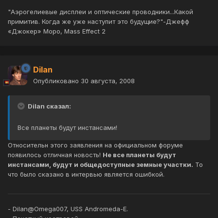
"Аэрогелиевые дисплеи и оптические проводники...Какой
примитив. Когда же уже наступит это будущие?"-Джефф
«Джокер» Моро, Mass Effect 2
Dilan
Опубликовано
30 августа, 2008
Dilan сказал:
Все планеты будут инстансами!
Относительн этого заявления на официальном форуме
появилось отличная новость!
Не все планеты будут
инстансами, будут и общедоступные земные участки.
То
что было сказано в интервью является ошибкой.
- Dilan@Omega007, USS Andromeda-E.