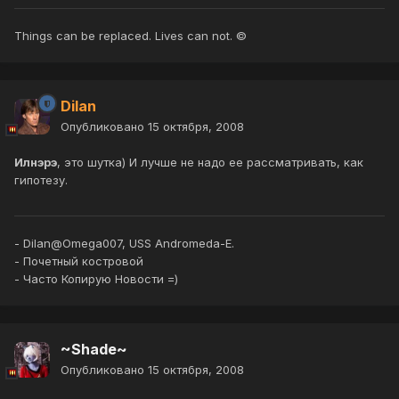
Things can be replaced. Lives can not. ©
Dilan
Опубликовано
15 октября, 2008
Илнэрэ
, это шутка) И лучше не надо ее рассматривать, как
гипотезу.
- Dilan@Omega007, USS Andromeda-E.
- Почетный костровой
- Часто Копирую Новости =)
~Shade~
Опубликовано
15 октября, 2008