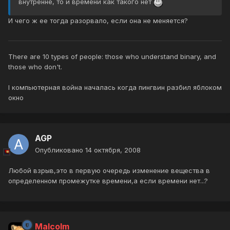
внутренне, то и времени как такого нет
И чего ж ее тогда разорвало, если она не меняется?
There are 10 types of people: those who understand binary, and
those who don't.
I компьютерная война началась когда пингвин разбил яблоком
окно
AGP
Опубликовано
14 октября, 2008
Любой взрыв,это в первую очередь изменение вещества в
определенном промежутке времени,а если времени нет...?
Malcolm