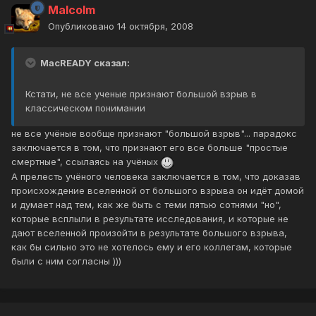
Malcolm
Опубликовано
14 октября, 2008
MacREADY сказал:
Кстати, не все ученые признают большой взрыв в
классическом понимании
не все учёные вообще признают "большой взрыв"... парадокс
заключается в том, что признают его все больше "простые
смертные", ссылаясь на учёных
А прелесть учёного человека заключается в том, что доказав
происхождение вселенной от большого взрыва он идёт домой
и думает над тем, как же быть с теми пятью сотнями "но",
которые всплыли в результате исследования, и которые не
дают вселенной произойти в результате большого взрыва,
как бы сильно это не хотелось ему и его коллегам, которые
были с ним согласны )))