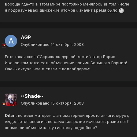
вообще где-то в этом мире постоянно менялось (в том числе
я подразумеваю движение атомов), значит время
было
AGP
Опубликовано
14 октября, 2008
Есть такая книга"Скрижаль дурной вести"автор Борис
Иванов,там тоже есть объяснение причин Большого Взрыва!
Очень актуальное в связи с коллайдером!
~Shade~
Опубликовано
15 октября, 2008
Dilan
, но ведь материя с антиматерией просто аннигилирует,
выделяется энергия, но само вещество исчезает, разве нет?
нельзя ли объяснить эту гипотезу подробнее?