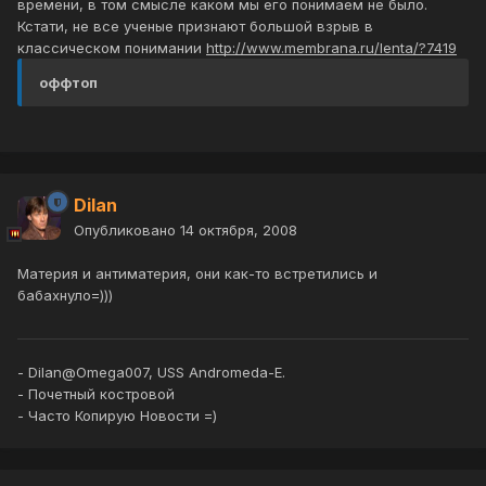
времени, в том смысле каком мы его понимаем не было.
Кстати, не все ученые признают большой взрыв в
классическом понимании
http://www.membrana.ru/lenta/?7419
оффтоп
Dilan
Опубликовано
14 октября, 2008
Материя и антиматерия, они как-то встретились и
бабахнуло=)))
- Dilan@Omega007, USS Andromeda-E.
- Почетный костровой
- Часто Копирую Новости =)