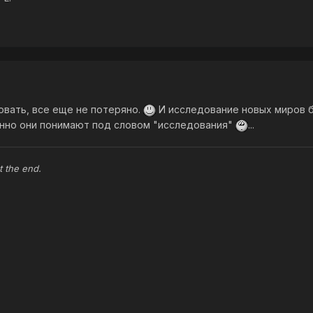
овать, все еще не потеряно.
И исследование новых миров б
менно они понимают под словом "исследования"
...
t the end.