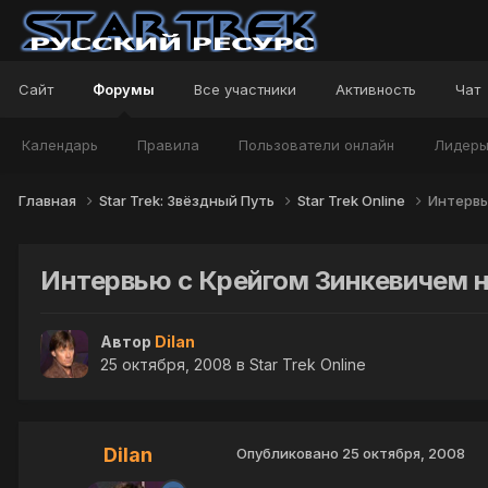
Сайт
Форумы
Все участники
Активность
Чат
Календарь
Правила
Пользователи онлайн
Лидер
Главная
Star Trek: Звёздный Путь
Star Trek Online
Интервь
Интервью с Крейгом Зинкевичем н
Автор
Dilan
25 октября, 2008
в
Star Trek Online
Dilan
Опубликовано
25 октября, 2008