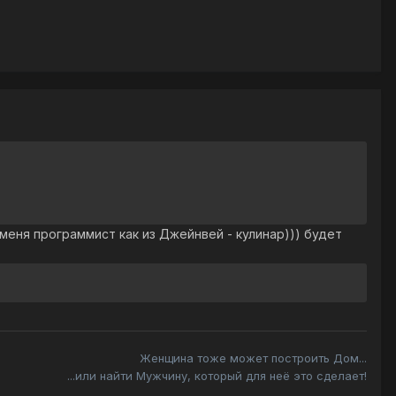
 меня программист как из Джейнвей - кулинар))) будет
Женщина тоже может построить Дом...
...или найти Мужчину, который для неё это сделает!