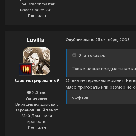
The Dragonmaster
Раса:
Space Wolf
Пол:
жен
Luvilla
Опубликовано
25 октября, 2008
Dilan сказал:
Также новые предметы можно
Очень интересный момент! Репл
Зарегистрированный
мясо пригорать или размер не 
2,3 тыс
оффтоп
Увлечения:
Выращиваю домовят.
Персональный текст:
Мой Дом - моя
крепость.
Пол:
жен