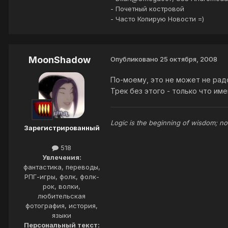
- Почетный костровой
- Часто Копирую Новости =)
MoonShadow
Опубликовано
25 октября, 2008
По-моему, это не может не рад
Трек без этого - только что и
Logic is the beginning of wisdom; no
Зарегистрированный
518
Увлечения:
фантастика, переводы,
РПГ-игры, фолк, фолк-
рок, волки,
любительская
фотография, история,
языки
Персональный текст: