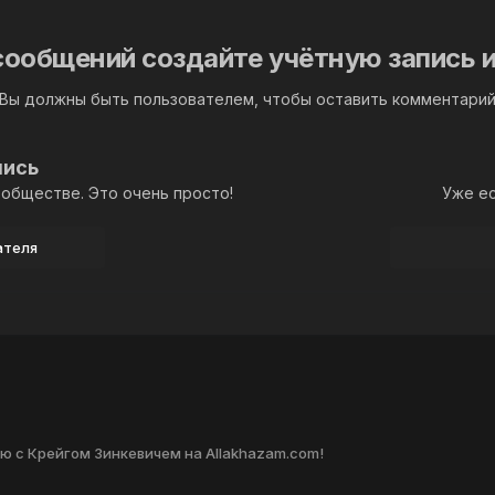
сообщений создайте учётную запись и
Вы должны быть пользователем, чтобы оставить комментари
пись
обществе. Это очень просто!
Уже ес
ателя
ю с Крейгом Зинкевичем на Allakhazam.com!