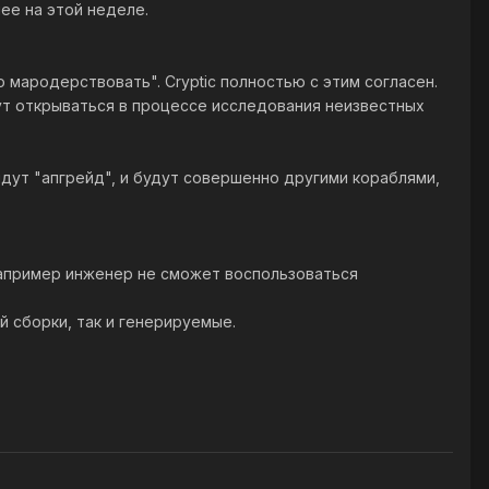
нее на этой неделе.
о мародерствовать". Cryptic полностью с этим согласен.
дут открываться в процессе исследования неизвестных
ройдут "апгрейд", и будут совершенно другими кораблями,
Например инженер не сможет воспользоваться
й сборки, так и генерируемые.