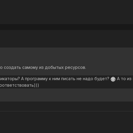
 создать самому из добытых ресурсов.
икаторы? А программу к ним писать не надо будет?
А то из
соответствовать)))