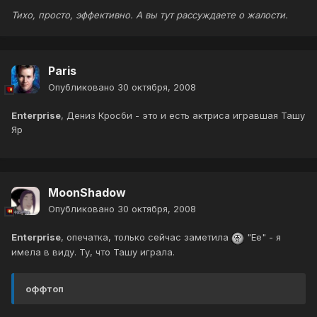
Тихо, просто, эффективно. А вы тут рассуждаете о жалости.
Paris
Опубликовано
30 октября, 2008
Enterprise
, Дениз Кросби - это и есть актриса игравшая Ташу
Яр
MoonShadow
Опубликовано
30 октября, 2008
Enterprise
, опечатка, только сейчас заметила
"Ее" - я
имела в виду. Ту, что Ташу играла.
оффтоп