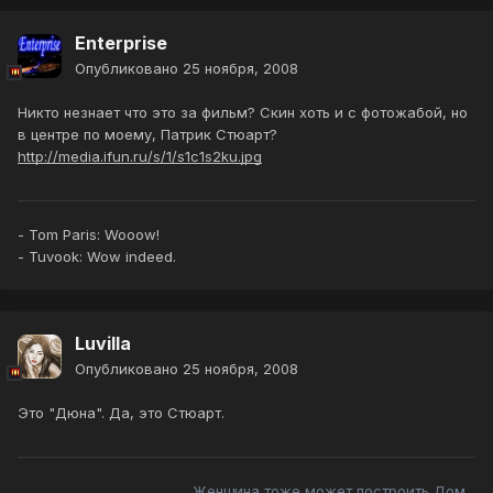
Enterprise
Опубликовано
25 ноября, 2008
Никто незнает что это за фильм? Скин хоть и с фотожабой, но
в центре по моему, Патрик Стюарт?
http://media.ifun.ru/s/1/s1c1s2ku.jpg
- Tom Paris: Wooow!
- Tuvook: Wow indeed.
Luvilla
Опубликовано
25 ноября, 2008
Это "Дюна". Да, это Стюарт.
Женщина тоже может построить Дом...