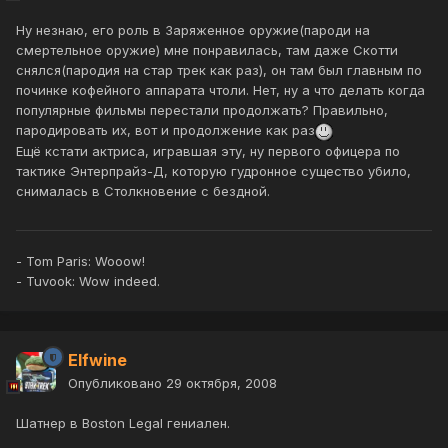
Ну незнаю, его роль в Заряженное оружие(пароди на
смертельное оружие) мне понравилась, там даже Скотти
снялся(пародия на стар трек как раз), он там был главным по
починке кофейного аппарата чтоли. Нет, ну а что делать когда
популярные фильмы перестали продолжать? Правильно,
пародировать их, вот и продолжение как раз
Ещё кстати актриса, игравшая эту, ну первого офицера по
тактике Энтерпрайз-Д, которую гудронное существо убило,
снималась в Столкновение с бездной.
- Tom Paris: Wooow!
- Tuvook: Wow indeed.
Elfwine
Опубликовано
29 октября, 2008
Шатнер в Boston Legal гениален.