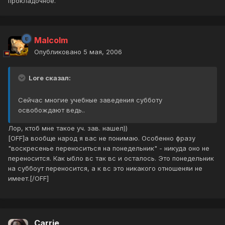
прокладочное.
Malcolm
Опубликовано
5 мая, 2006
Lore сказал:
Сейчас многие учебные заведения субботу
освобождают ведь..
Лор, ктоб мне такое уч. зав. нашел))
[OFF]а вообще народ я вас не понимаю. Особенно фразу
"воскресенье переноситься на понедельник" - никуда оно не
переносится. Как ыбло вс так вс и осталось. Это понедельник
на суббоут переносится, а к вс это никакого отношеняи не
имеет.[/OFF]
Carrie