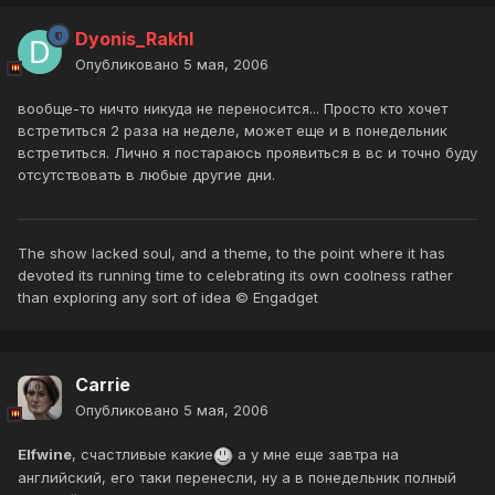
Dyonis_Rakhl
Опубликовано
5 мая, 2006
вообще-то ничто никуда не переносится... Просто кто хочет
встретиться 2 раза на неделе, может еще и в понедельник
встретиться. Лично я постараюсь проявиться в вс и точно буду
отсутствовать в любые другие дни.
The show lacked soul, and a theme, to the point where it has
devoted its running time to celebrating its own coolness rather
than exploring any sort of idea © Engadget
Carrie
Опубликовано
5 мая, 2006
Elfwine
, счастливые какие
а у мне еще завтра на
английский, его таки перенесли, ну а в понедельник полный