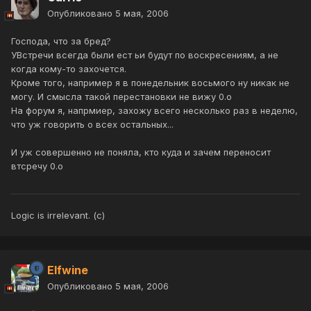
Опубликовано
5 мая, 2006
Господа, что за бред?
УВстречи всегда были ест ьи будут по воскресениям, а не
когда кому-то захочется.
Кроме того, например я в понедельник восьмого ну никак не
могу. И смысла такой перестановки не вижу 0.о
На форум я, напрмиер, захожу всего несколько раз в неделю,
что уж говорить о всех остальных...
И уж совершенно не поняла, кто куда и зачем переносит
втсречу 0.о
Logic is irrelevant. (с)
Elfwine
Опубликовано
5 мая, 2006