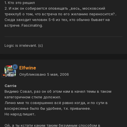
1. Кто это решил
2. И как он собирается оповещать _весь_ московский
трекклуб о том, что встреча по его желанию переносится?..
Сюда заходит человек 5-6 из тех, кто обычно бывает на
встрече. Fascinating.
Logic is irrelevant. (с)
Elfwine
Опубликовано
5 мая, 2006
Carrie
Видимо Совал, раз он об этом нам в начел темы в таком
категоричном стиле доложил.
Лично мне то совершенно всё равно когда, и по сути в
воскресенье было бы удобнее, т.к. привычнее.
Но народ пишет..
Ой, а ты кстати каким таким безумным способом в