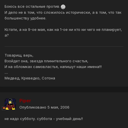
Боюсь все остальные против
И дело не в том, что сложилось исторически, а в том, что так
большенству удобнее.
Кстати, а на 9-ое мая, как на 1-ое ни кто ни чего не планирует,
а?
Товарищ, верь,
Взойдет она, звезда плинительного счастья,
И на обломках самовластья, напишут наши имена!!!
....
Медвед, Креведко, Сотона
Piper
Опубликовано
5 мая, 2006
не надо субботу. суббота - учебный день!!