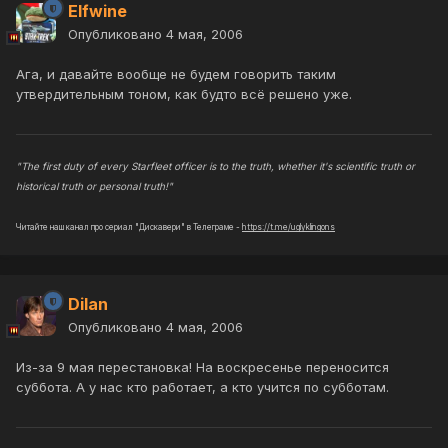
Elfwine
Опубликовано
4 мая, 2006
Ага, и давайте вообще не будем говорить таким
утвердительным тоном, как будто всё решено уже.
"The first duty of every Starfleet officer is to the truth, whether it's scientific truth or
historical truth or personal truth!"
Читайте наш канал про сериал "Дискавери" в Телеграме -
https://t.me/uglyklingons
Dilan
Опубликовано
4 мая, 2006
Из-за 9 мая перестановка! На воскресенье переносится
суббота. А у нас кто работает, а кто учится по субботам.