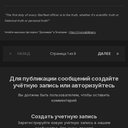
"The first duty of every Starfleet officer is to the truth, whether it's scientific truth or
historical truth or personal truth!"
Читайте наш канал про сериал "Дискавери" в Телеграме -
https://t.me/uglyklingons
НАЗАД
Страница 1 из 9
ДАЛЕЕ
Для публикации сообщений создайте
учётную запись или авторизуйтесь
Вы должны быть пользователем, чтобы оставить
комментарий
Создать учетную запись
Зарегистрируйте новую учётную запись в нашем