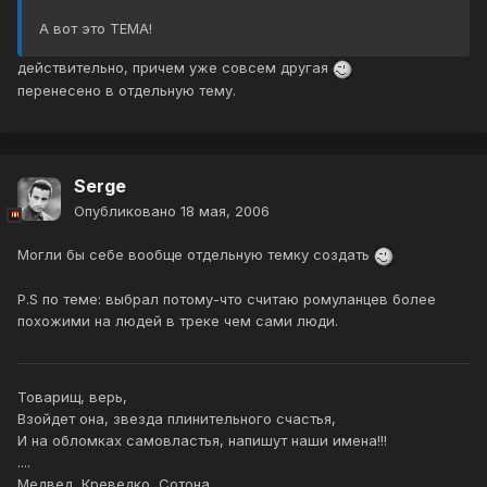
А вот это ТЕМА!
действительно, причем уже совсем другая
перенесено в отдельную тему.
Serge
Опубликовано
18 мая, 2006
Могли бы себе вообще отдельную темку создать
P.S по теме: выбрал потому-что считаю ромуланцев более
похожими на людей в треке чем сами люди.
Товарищ, верь,
Взойдет она, звезда плинительного счастья,
И на обломках самовластья, напишут наши имена!!!
....
Медвед, Креведко, Сотона