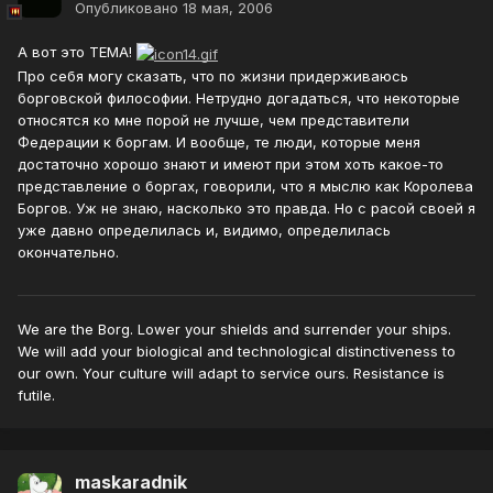
Опубликовано
18 мая, 2006
А вот это ТЕМА!
Про себя могу сказать, что по жизни придерживаюсь
борговской философии. Нетрудно догадаться, что некоторые
относятся ко мне порой не лучше, чем представители
Федерации к боргам. И вообще, те люди, которые меня
достаточно хорошо знают и имеют при этом хоть какое-то
представление о боргах, говорили, что я мыслю как Королева
Боргов. Уж не знаю, насколько это правда. Но с расой своей я
уже давно определилась и, видимо, определилась
окончательно.
We are the Borg. Lower your shields and surrender your ships.
We will add your biological and technological distinctiveness to
our own. Your culture will adapt to service ours. Resistance is
futile.
maskaradnik