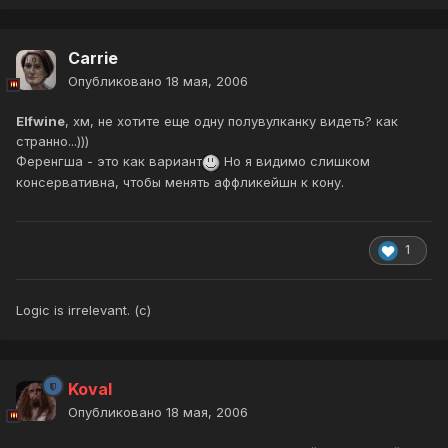
Carrie
Опубликовано
18 мая, 2006
Elfwine
, хм, не хотите еще одну полувулканку видеть? как
странно...)))
Ференгша - это как вариант
Но я видимо слишком
консервативна, чтобы менять аффликейшн к кону.
1
Logic is irrelevant. (с)
Koval
Опубликовано
18 мая, 2006