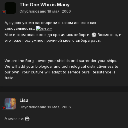
The One Who is Many
Опубликовано
18 мая, 2006
А, ну раз уж мы заговорили о таком аспекте как
сексуальность...
Мне в этом плане всегда нравились киборги.
Возможно, и
это тоже послужило причиной моего выбора расы.
We are the Borg. Lower your shields and surrender your ships.
We will add your biological and technological distinctiveness to
our own. Your culture will adapt to service ours. Resistance is
futile.
Lisa
Опубликовано
19 мая, 2006
А меня нет