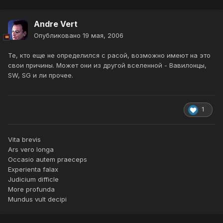
Andre Vert
Опубликовано
19 мая, 2006
Те, кто еще не определился с расой, возможно имеют на это
свои причины. Может они из другой вселенной - Вавилонцы,
SW, SG и ли прочее.
1
Vita brevis
Ars vero longa
Occasio autem praeceps
Experienta falax
Judicium difficle
More profunda
Mundus vult decipi