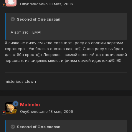
Опубликовано
18 мая, 2006
Second of One сказал:
А вот это ТЕМА!
Я лично не вижу смысла связывать расу со своими чертами
характера... Уж больно сложно как-то!)) Свою расу я выбрал
для стёба просто))) Лепрекон- самый нелепый фантастический
персонаж из виденых мною, и фильм самый идиотский!)))))))
misterious clown
Malcolm
Опубликовано
18 мая, 2006
Second of One сказал: