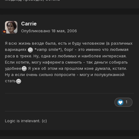
Carrie
Опубликовано
18 мая, 2006
Я всю жизнь везде была, есть и буду человеком (в различных
вариациях
*vamp smile*), борг - это именно что любимая
раса в треке. Ну, одна из любимых и наиболее интересная.
Если хотите, могу наференга сменить - так деньги собирать
удобнее
Я уже об этом на прошлом коне думала, кстати.
Ну а если очень сильно попросите - могу и полувулканкой
стать
1
Logic is irrelevant. (с)