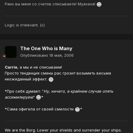
Рано вы меня со счетов списываете! Муахаха!
Logic is irrelevant. (с)
The One Who is Many
Опубликовано
18 мая, 2006
Carrie
, а мы и не списываем!
Просто тенденция смены рас грозит возыметь весьма
неожиданный эффект.
*Про себя думает: "
Ну, ничего, в крайнем случае опять
ассимилируем
"
*
*Cама офигела от своей смелости
*
We are the Borg. Lower your shields and surrender your ships.