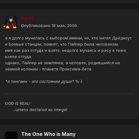
Piper
Опубликовано
18 мая, 2006
а я долго мучилась с выбором имени, но, кто читал Дредноут
и Боевые станции, помнят, что Пайпер была человеком.
имя как раз оттуда и взято, недолго мучаясь и расу я тоже
взяла оттуда.
однако, Пайпер не землянка, а человек, родившийся на
земной колонии - планете Проксима-бета.
*а пингвин - это состояние души*
%-)
GOD IS REAL!
...unless declared as integer.
The One Who is Many