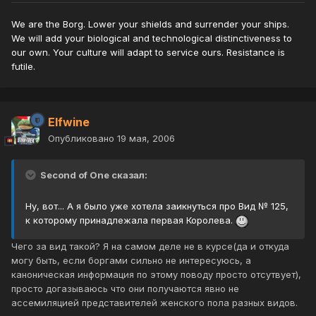
We are the Borg. Lower your shields and surrender your ships.
We will add your biological and technological distinctiveness to
our own. Your culture will adapt to service ours. Resistance is
futile.
Elfwine
Опубликовано
19 мая, 2006
Second of One сказал:
Ну, вот... А я было уже хотела заикнуться про Вид № 125,
к которому принадлежала первая Королева.
Чего за вид такой? Я на самом деле не в курсе(да и откуда
могу быть, если боргами сильно не интересуюсь, а
каноническая информация по этому поводу просто отсутвует),
просто догазываюсь что они получаются явно не
ассемиляцией представителей женского пола разных видов.