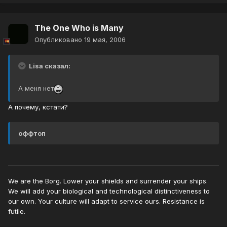
The One Who is Many
Опубликовано
19 мая, 2006
Lisa сказал:
А меня нет
А почему, кстати?
оффтоп
We are the Borg. Lower your shields and surrender your ships.
We will add your biological and technological distinctiveness to
our own. Your culture will adapt to service ours. Resistance is
futile.