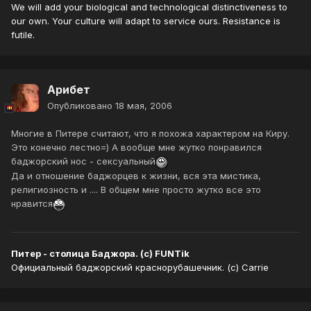
We will add your biological and technological distinctiveness to
our own. Your culture will adapt to service ours. Resistance is
futile.
Арибет
Опубликовано
18 мая, 2006
Многие в Питере считают, что я похожа характером на Киру.
Это конечно лестно=) А вообще мне жутко понравился
баджорский нос - сексуальный
Да и отношение баджорцев к жизни, вся эта мистика,
религиозность и .... В общем мне просто жутко все это
нравится
Питер - столица Баджора. (с) FUNTik
Официальный баджорский краснорубашечник. (с) Carrie