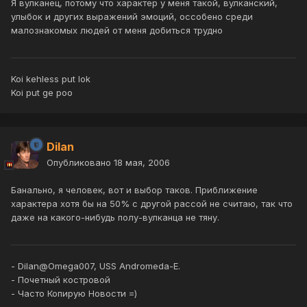
Я вулканец, потому что характер у меня такой, вулканский,
улыбок и других выражений эмоций, оссобено среди
малознакомых людей от меня добиться трудно
Koi kehless put lok
Koi put ge poo
Dilan
Опубликовано
18 мая, 2006
Банально, я человек, вот и выбор таков. Приближение
характера хотя бы на 50% с другой рассой не считаю, так что
даже на какого-нибудь полу-вулканца не тяну.
- Dilan@Omega007, USS Andromeda-E.
- Почетный костровой
- Часто Копирую Новости =)