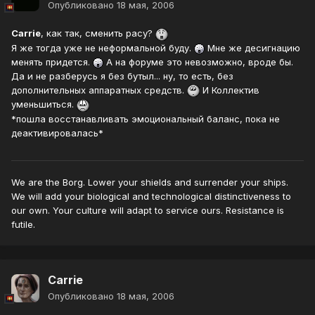
Опубликовано
18 мая, 2006
Carrie
, как так, сменить расу?
Я же тогда уже не неформальной буду.
Мне же десигнацию
менять придется.
А на форуме это невозможно, вроде бы.
Да и не разберусь я без бутыл... ну, то есть, без
дополнительных аппаратных средств.
И Коллектив
уменьшиться.
*пошла восстанавливать эмоциональный баланс, пока не
деактивировалась*
We are the Borg. Lower your shields and surrender your ships.
We will add your biological and technological distinctiveness to
our own. Your culture will adapt to service ours. Resistance is
futile.
Carrie
Опубликовано
18 мая, 2006