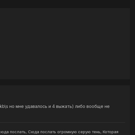
1kb\s но мне удавалось и 4 выжать) либо вообще не
сюда послать, Сюда послать огромную серую тень, Которая