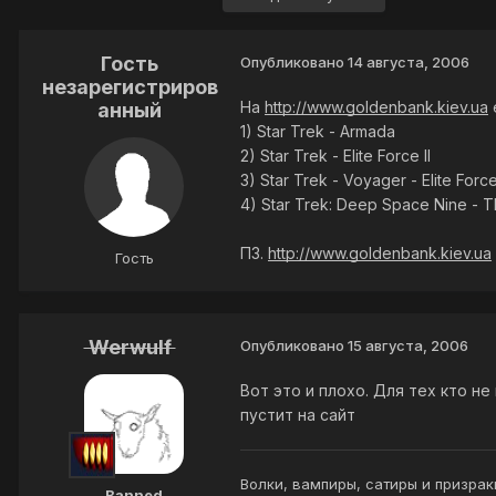
Гость
Опубликовано
14 августа, 2006
незарегистриров
На
http://www.goldenbank.kiev.ua
анный
1) Star Trek - Armada
2) Star Trek - Elite Force II
3) Star Trek - Voyager - Elite Forc
4) Star Trek: Deep Space Nine - T
ПЗ.
http://www.goldenbank.kiev.ua
Гость
Werwulf
Опубликовано
15 августа, 2006
Вот это и плохо. Для тех кто не
пустит на сайт
Волки, вампиры, сатиры и призрак
Banned