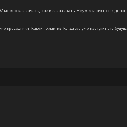
W можно как качать, так и заказывать. Неужели никто не делае
ие проводники...Какой примитив. Когда же уже наступит это буду