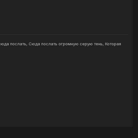
сюда послать, Сюда послать огромную серую тень, Которая