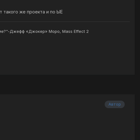
т такого же проекта и по ЫЕ
щие?"-Джефф «Джокер» Моро, Mass Effect 2
Автор