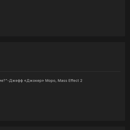
щие?"-Джефф «Джокер» Моро, Mass Effect 2