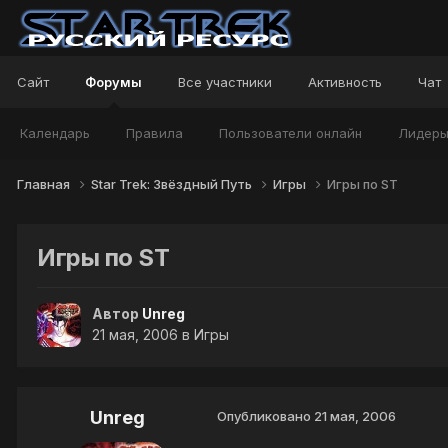
Сайт
Форумы
Все участники
Активность
Чат
Календарь
Правила
Пользователи онлайн
Лидер
Главная
Star Trek: Звёздный Путь
Игры
Игры по ST
Игры по ST
Автор
Unreg
21 мая, 2006
в
Игры
Unreg
Опубликовано
21 мая, 2006