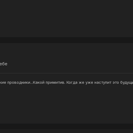
тебе
ие проводники...Какой примитив. Когда же уже наступит это буду