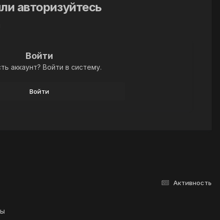
ли авторизуйтесь
й
Войти
ть аккаунт? Войти в систему.
Войти
Активность
лы