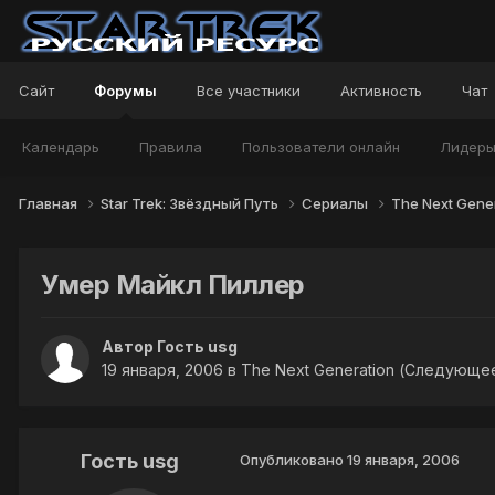
Сайт
Форумы
Все участники
Активность
Чат
Календарь
Правила
Пользователи онлайн
Лидер
Главная
Star Trek: Звёздный Путь
Сериалы
The Next Gen
Умер Майкл Пиллер
Автор Гость usg
19 января, 2006
в
The Next Generation (Следующе
Гость usg
Опубликовано
19 января, 2006