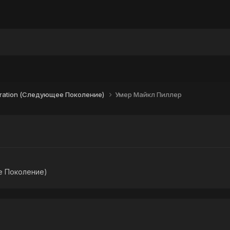
ы
eration (Следующее Поколение)
Умер Майкл Пиллер
е Поколение)