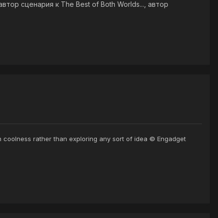
тор сценария к The Best of Both Worlds..., автор
wn coolness rather than exploring any sort of idea © Engadget