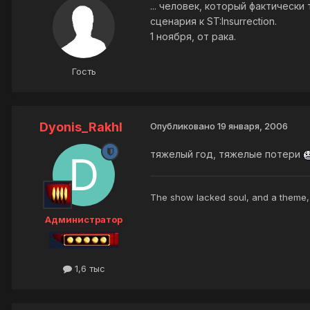
... человек, который фактически 
сценария к ST:Insurrection.
1 ноября, от рака.
Гость
Dyonis_Rakhl
Опубликовано
19 января, 2006
тяжелый год, тяжелые потери
The show lacked soul, and a theme, t
Администратор
1,6 тыс