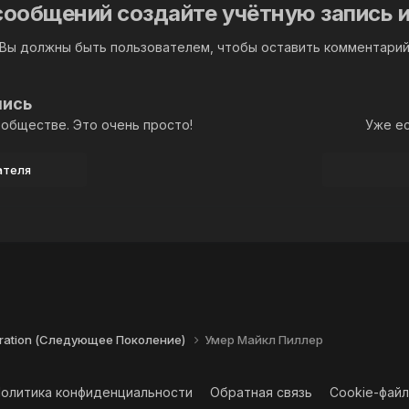
сообщений создайте учётную запись и
Вы должны быть пользователем, чтобы оставить комментари
пись
обществе. Это очень просто!
Уже ес
ателя
eration (Следующее Поколение)
Умер Майкл Пиллер
олитика конфиденциальности
Обратная связь
Cookie-фай