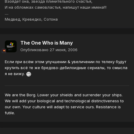
Взойдет она, звезда плинительного счастья,
И на обломках самовластья, напишут наши имена!!!
....
Медвед, Креведко, Сотона
The One Who is Many
Опубликовано
27 июня, 2006
Если при всём этом улучшении & увеличении по телеку будут
крутить всё те же бредово-дебилоидные сериалы, то смысла
я не вижу.
We are the Borg. Lower your shields and surrender your ships.
We will add your biological and technological distinctiveness to
our own. Your culture will adapt to service ours. Resistance is
futile.