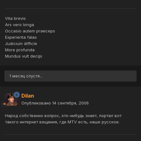
Vita brevis
Ars vero longa
Occasio autem praeceps
Experienta falax
Judicium difficle
More profunda
Mundus vult decipi
1 месяц спустя...
Dilan
Опубликовано
14 сентября, 2006
Народ собственно вопрос, кто-нибудь знает, портал вот
такого интернет вещания, где MTV есть, наше русское.