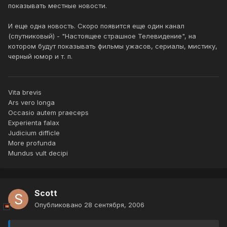
показывать местные новости.
И еще одна новость. Скоро появится еще один канал
(спутниковый) - "Настоящее страшное Телевидение", на
котором будут показывать фильмы ужасов, сериалы, мистику,
черный юмор и т. п.
Vita brevis
Ars vero longa
Occasio autem praeceps
Experienta falax
Judicium difficle
More profunda
Mundus vult decipi
Scott
Опубликовано
28 сентября, 2006