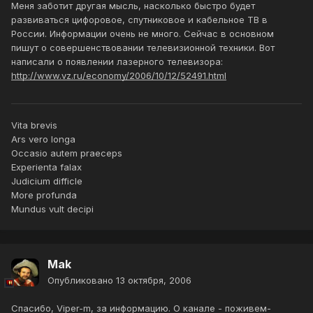
Меня заботит другая мысль, насколько быстро будет
развиваться цифоровое, спутниковое и кабельное ТВ в
России. Информации очень не много. Сейчас в основном
пишут о совершенствовании телевизионной техники. Вот
написали о появлении лазерного телевизора:
http://www.vz.ru/economy/2006/10/12/52491.html
Vita brevis
Ars vero longa
Occasio autem praeceps
Experienta falax
Judicium difficle
More profunda
Mundus vult decipi
Mak
Опубликовано
13 октября, 2006
Спасибо, Viper-m, за информацию. О канале - поживем-