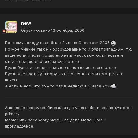
new
Опубликовано
13 октября, 2006
По этому поводу надо было быть на Экспоком 2006:
Но моё мнение такое - оборудование то и будет западным, т.к.
наше если и есть, то далеко не в массовом количестве и
стоит гораздо дороже за счёт этого...
Пусть будет и запад - главное наполнение всего этого.
Пусть мне протянут цифру - что толку то, если смотреть то
нечего.
А если и есть что то - то раз в неделю в 3 часа ночи
А нахрена юзеру разбираться где у него ide, и как получается
primary
master или secondary slave. Его дело маленькое -
прокладочное.