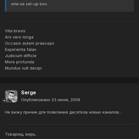
или на set-up box.
Vita brevis
Ars vero longa
Occasio autem praeceps
Experienta falax
Judicium difficle
More profunda
Mundus vult decipi
Serge
Опубликовано
23 июня, 2006
Не вижу причин для появления десятков новых каналов...
Товарищ, верь,