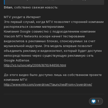
Dilan
, собствено свежая новость:
MTV уходит в Интернет
Это первый случай, когда MTV позволяет сторонней компании
распоряжаться своими материалами.
Компания Google совместно с подразделением компании
Viacom MTV Networks вскоре начнет тестирование
видеоклипов в рекламных блоках, спонсируемых за счет
музыкальной индустрии. Эта модель впервые позволит
объединить рекламу и видеоконтент, который будет доступен
непосредственно через существующую рекламную сеть
Google AdSense.
http://vz.ru/society/2006/8/10/44656.html
До этого видео было доступно лишь на собственном проекте
компании MTV:
http://www.mtv.com/overdrive/?launchedFrom=/overdrive/
1