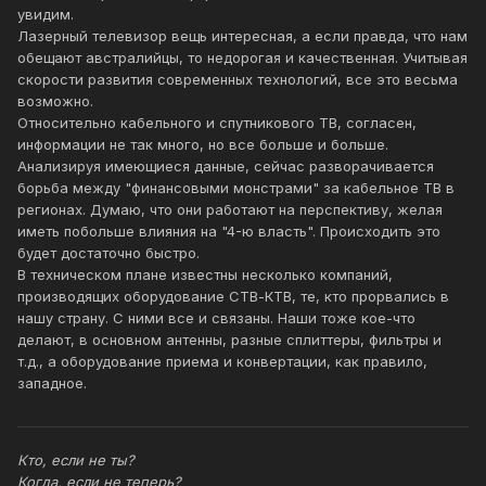
увидим.
Лазерный телевизор вещь интересная, а если правда, что нам
обещают австралийцы, то недорогая и качественная. Учитывая
скорости развития современных технологий, все это весьма
возможно.
Относительно кабельного и спутникового ТВ, согласен,
информации не так много, но все больше и больше.
Анализируя имеющиеся данные, сейчас разворачивается
борьба между "финансовыми монстрами" за кабельное ТВ в
регионах. Думаю, что они работают на перспективу, желая
иметь побольше влияния на "4-ю власть". Происходить это
будет достаточно быстро.
В техническом плане известны несколько компаний,
производящих оборудование СТВ-КТВ, те, кто прорвались в
нашу страну. С ними все и связаны. Наши тоже кое-что
делают, в основном антенны, разные сплиттеры, фильтры и
т.д., а оборудование приема и конвертации, как правило,
западное.
Кто, если не ты?
Когда, если не теперь?