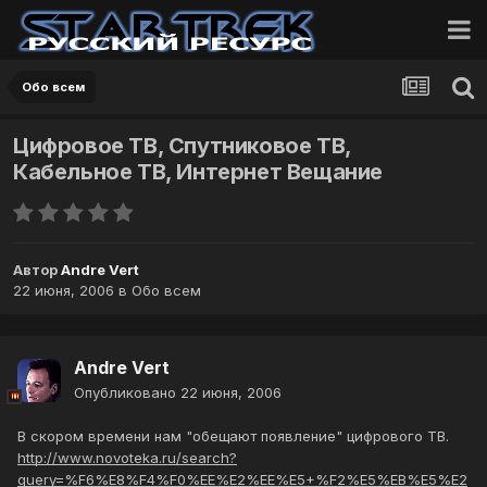
Обо всем
Цифровое ТВ, Спутниковое ТВ,
Кабельное ТВ, Интернет Вещание
Автор
Andre Vert
22 июня, 2006
в
Обо всем
Andre Vert
Опубликовано
22 июня, 2006
В скором времени нам "обещают появление" цифрового ТВ.
http://www.novoteka.ru/search?
query=%F6%E8%F4%F0%EE%E2%EE%E5+%F2%E5%EB%E5%E2