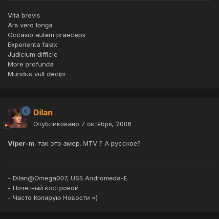
Vita brevis
Ars vero longa
Occasio autem praeceps
Experienta falax
Judicium difficle
More profunda
Mundus vult decipi
Dilan
Опубликовано
7 октября, 2006
Viper-m
, так это амер. MTV ? А русское?
- Dilan@Omega007, USS Andromeda-E.
- Почетный костровой
- Часто Копирую Новости =)