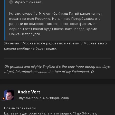
Viper-m сказал:
Кстати, скоро ( с 1-го октября) наш Пятый канал начнет
вещать на всю Россиию. Но для нас Петербужцев это
радости не принесет, так как, некоторые фильмы и
сериалы этот канал будет показывать везде, кроме
Санкт-Петербурга.
Жителям г.Москва тоже радоваться нечему. В Москве этого
канала вообще не будет видно.
Oh greatest and mighty English! It's the only hope during the days
of painful reflections about the fate of my Fatherland. ©
Andre Vert
Опубликовано
4 октября, 2006
Новые телеканалы
Целевая аудитория канала – это люди с 11 до 34-х лет,