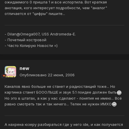
ожидаемого 0 пришла 1 и все испортила. Вот краткая
анотация, кого интересует подробности, чем "аналог"
отличается от "цифры" пишите...
- Dilan@Omega007, USS Andromeda-E.
- Почетный костровой
- Часто Копирую Новости =)
new
Опубликовано
22 июня, 2006
Каналов явно больше не станет и радиостанций тоже... Но
картинка станет БОООЛЬШЕ и звук 5.1 поидее должен быть
Но это в штатах, а как у нас сделают - понятия не имею... Всё
равно смотреть так и так ничего... Телек не нужен ИМХО
А нахрена юзеру разбираться где у него ide, и как получается