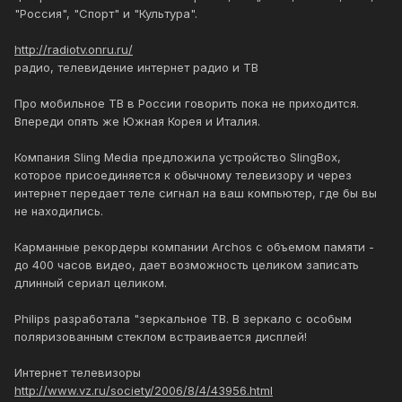
"Россия", "Спорт" и "Культура".
http://radiotv.onru.ru/
радио, телевидение интернет радио и ТВ
Про мобильное ТВ в России говорить пока не приходится.
Впереди опять же Южная Корея и Италия.
Компания Sling Media предложила устройство SlingBox,
которое присоединяется к обычному телевизору и через
интернет передает теле сигнал на ваш компьютер, где бы вы
не находились.
Карманные рекордеры компании Archos с объемом памяти -
до 400 часов видео, дает возможность целиком записать
длинный сериал целиком.
Philips разработала "зеркальное ТВ. В зеркало с особым
поляризованным стеклом встраивается дисплей!
Интернет телевизоры
http://www.vz.ru/society/2006/8/4/43956.html