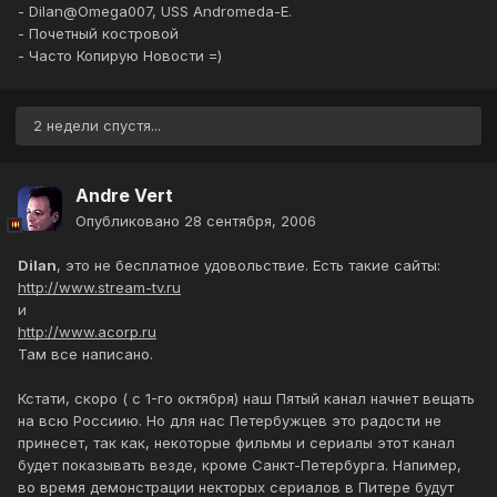
- Dilan@Omega007, USS Andromeda-E.
- Почетный костровой
- Часто Копирую Новости =)
2 недели спустя...
Andre Vert
Опубликовано
28 сентября, 2006
Dilan
, это не бесплатное удовольствие. Есть такие сайты:
http://www.stream-tv.ru
и
http://www.acorp.ru
Там все написано.
Кстати, скоро ( с 1-го октября) наш Пятый канал начнет вещать
на всю Россиию. Но для нас Петербужцев это радости не
принесет, так как, некоторые фильмы и сериалы этот канал
будет показывать везде, кроме Санкт-Петербурга. Напимер,
во время демонстрации некторых сериалов в Питере будут