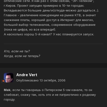
оптические сети. Я как раз с этим связан, "ЭР-Телеком",
г.Киров. Проект запущен примерно в 10-ти городах.
Вкладываются большие деньги(откуда-можно догадаться...).
Главное - увеличение конкуренции на рынке КТВ, а значит
снижение платы, хороший доступ в Интернет для многих,
большой выбор телеканалов, современное оборудование
(пока не цифра, но все впереди!).
А насколько хорош 5-й канал? У нас планируется запуск.
Кто, если не ты?
Когда, если не теперь?
Andre Vert
Опубликовано
13 октября, 2006
Mak
, если ты говоришь о Питерском 5-ом канале, то он
слабоват, скажу так, хоть это и не патриотично к родному
городу.