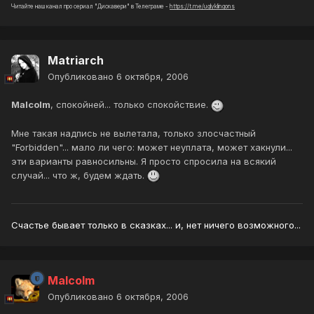
Читайте наш канал про сериал "Дискавери" в Телеграме -
https://t.me/uglyklingons
Matriarch
Опубликовано
6 октября, 2006
Malcolm
, спокойней... только спокойствие.
Мне такая надпись не вылетала, только злосчастный
"Forbidden"... мало ли чего: может неуплата, может хакнули...
эти варианты равносильны. Я просто спросила на всякий
случай... что ж, будем ждать.
Счастье бывает только в сказках... и, нет ничего возможного...
Malcolm
Опубликовано
6 октября, 2006