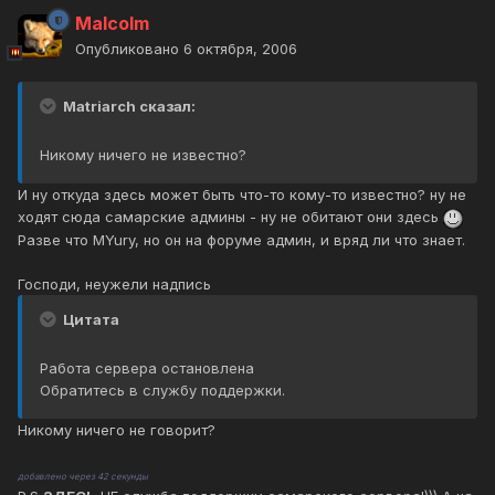
Malcolm
Опубликовано
6 октября, 2006
Matriarch сказал:
Никому ничего не известно?
И ну откуда здесь может быть что-то кому-то известно? ну не
ходят сюда самарские админы - ну не обитают они здесь
Разве что MYury, но он на форуме админ, и вряд ли что знает.
Господи, неужели надпись
Цитата
Работа сервера остановлена
Обратитесь в службу поддержки.
Никому ничего не говорит?
добавлено через 42 секунды