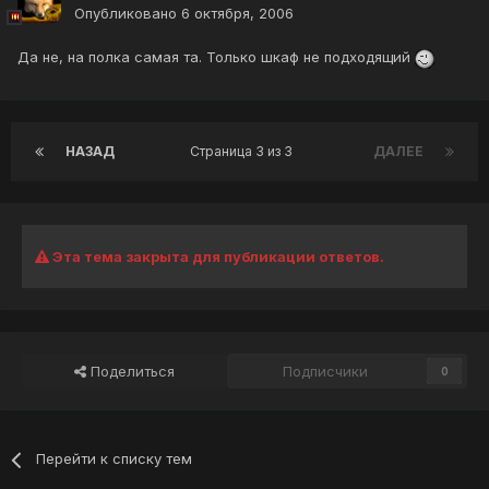
Опубликовано
6 октября, 2006
Да не, на полка самая та. Только шкаф не подходящий
НАЗАД
Страница 3 из 3
ДАЛЕЕ
Эта тема закрыта для публикации ответов.
Поделиться
Подписчики
0
Перейти к списку тем