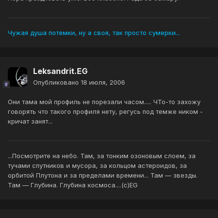
Чужая душа потемки, ну а своя, так просто сумерки...
Leksandrit.EG
Опубликовано
18 июля, 2006
Они тама мой профиль не порезали часом..... ЧТо-то захожу
говорять что такого профиля нету, регусь под темже ником -
кричат занят...
...Посмотрите на небо. Там, за тонким озоновым слоем, за
тучами спутников и мусора, за кольцом астероидов, за
орбитой Плутона и за пределами времени... Там — звезды.
Там — Глубина. Глубина космоса....(с)EG