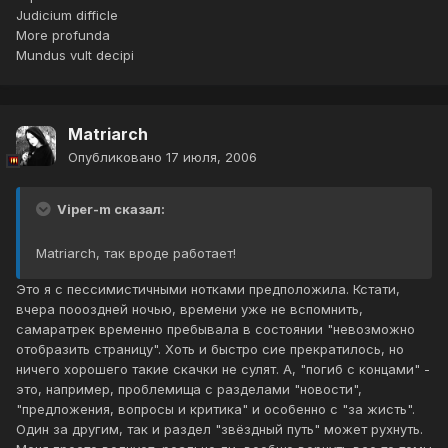
Judicium difficle
More profunda
Mundus vult decipi
Matriarch
Опубликовано
17 июля, 2006
Viper-m сказал:
Matriarch, так вроде работает!
Это я с пессимистичными нотками предположила. Кстати,
вчера поооздней ночью, времени уже не вспомнить,
самаратрек временно пребывала в состоянии "невозможно
отобразить страницу". Хоть и быстро сие прекратилось, но
ничего хорошего такие скачки не сулят. А, "погиб с концами" -
это, например, проблемища с разделами "новости",
"предложения, вопросы и критика" и особенно с "за жисть".
Один за другим, так и раздел "звёздный путь" может рухнуть.