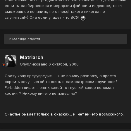
если ты разбираешься в иерархии файлов и индексов, то ты
сможешь ее починить, но с mesql такого никогда не
случиться!=) Она если упадет - то ВСЯ!
2 месяца спустя...
Matriarch
Опубликовано
6 октября, 2006
Сразу хочу предупредить - я не панику развожу, а просто
спрсить хочу - чегой то опять с самаратреком случилось?
Forbidden пишет... опять какой то гнусный хакер поломал
хостинг? Никому ничего не известно?
Счастье бывает только в сказках... и, нет ничего возможного...