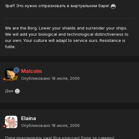
Ура!!! Это нужно отпразновать в виртуальном баре!
We are the Borg. Lower your shields and surrender your ships.
We will add your biological and technological distinctiveness to
our own. Your culture will adapt to service ours. Resistance is
futile.
Malcolm
Опубликовано
18 июля, 2006
Дык
Elaina
Опубликовано
18 июля, 2006
Пора праздновать уже! Все классно! Рада за самару!