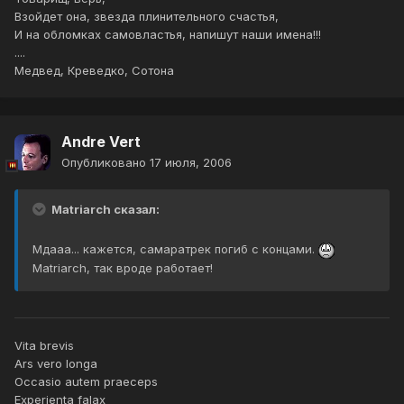
Взойдет она, звезда плинительного счастья,
И на обломках самовластья, напишут наши имена!!!
....
Медвед, Креведко, Сотона
Andre Vert
Опубликовано
17 июля, 2006
Matriarch сказал:
Мдааа... кажется, самаратрек погиб с концами.
Matriarch, так вроде работает!
Vita brevis
Ars vero longa
Occasio autem praeceps
Experienta falax