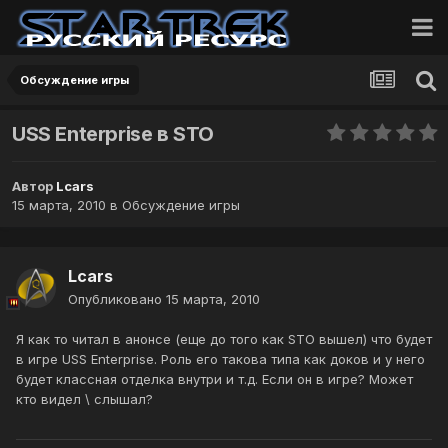
Обсуждение игры
USS Enterprise в STO
Автор
Lcars
15 марта, 2010
в
Обсуждение игры
Lcars
Опубликовано
15 марта, 2010
Я как то читал в анонсе (еще до того как STO вышел) что будет
в игре USS Enterprise. Роль его такова типа как доков и у него
будет классная отделка внутри и т.д. Если он в игре? Может
кто видел \ слышал?