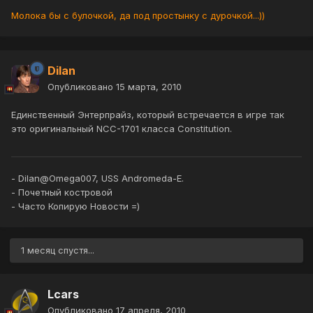
Молока бы с булочкой, да под простынку с дурочкой...))
Dilan
Опубликовано
15 марта, 2010
Единственный Энтерпрайз, который встречается в игре так
это оригинальный NCC-1701 класса Constitution.
- Dilan@Omega007, USS Andromeda-E.
- Почетный костровой
- Часто Копирую Новости =)
1 месяц спустя...
Lcars
Опубликовано
17 апреля, 2010