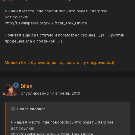
Я нашел место, где говорилось что будет Enterprise.
Вот ссылка:
http://ru.wikipedia.org/wiki/Star_Trek_Online
Почитал еще раз статью и посмотрел скрины... Да... Криптик
продешевила с графикой....((
Молока бы с булочкой, да под простынку с дурочкой...))
Dilan
Опубликовано
17 апреля, 2010
Lcars сказал:
Я нашел место, где говорилось что будет Enterprise.
Вот ссылка:
http://ru.wikipedia.org/wiki/Star_Trek_Online