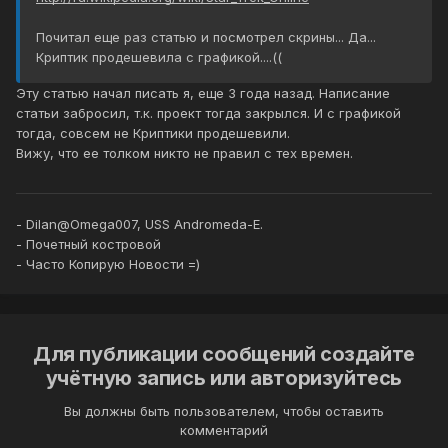
Почитал еще раз статью и посмотрел скрины... Да...
Криптик продешевила с графикой....((
Эту статью начал писать я, еще 3 года назад. Написание
статьи забросил, т.к. проект тогда закрылся. И с графикой
тогда, совсем не Криптики продешевили.
Вижу, что ее толком никто не правил с тех времен.
- Dilan@Omega007, USS Andromeda-E.
- Почетный костровой
- Часто Копирую Новости =)
Для публикации сообщений создайте
учётную запись или авторизуйтесь
Вы должны быть пользователем, чтобы оставить
комментарий