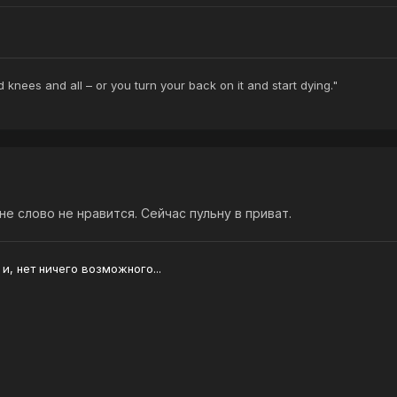
ed knees and all – or you turn your back on it and start dying."
не слово не нравится. Сейчас пульну в приват.
 и, нет ничего возможного...