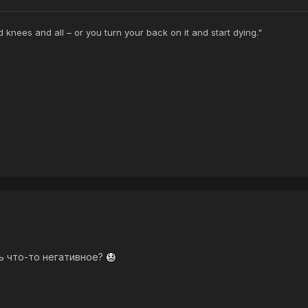
ed knees and all – or you turn your back on it and start dying."
ть что-то негативное?