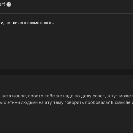
ет!
 и, нет ничего возможного...
то негативное, просто тебе же надо по делу совет, а тут мож
ты с этими людьми на эту тему говорить пробовала? В смысле