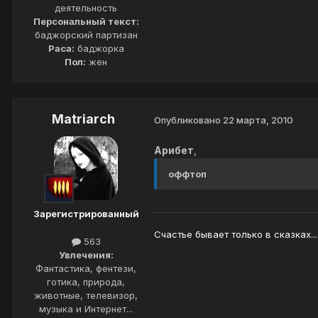
деятельность
Персональный текст:
баджорский партизан
Раса:
баджорка
Пол:
жен
Matriarch
Опубликовано
22 марта, 2010
Арибет
,
оффтоп
Зарегистрированный
Счастье бывает только в сказках...
563
Увлечения:
Фантастика, фентези,
готика, природа,
животные, телевизор,
музыка и Интернет...