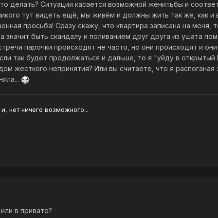
 что делать? Ситуация касается возможной женитьбы и соотве
никого тут видеть ещё, мы живём и должны жить так же, как и 
енная просьба! Сразу скажу, что квартира записана на меня, 
, а значит быть скандалу и поливанием друг друга из ушата по
тречи парочки происходят не часто, но они происходят и они 
Если так будет продолжаться и дальше, то я "уйду в открытый
ом жёсткого непринятия? Или вы считаете, что я распоганая э
яла...
 и, нет ничего возможного...
 или в привате?