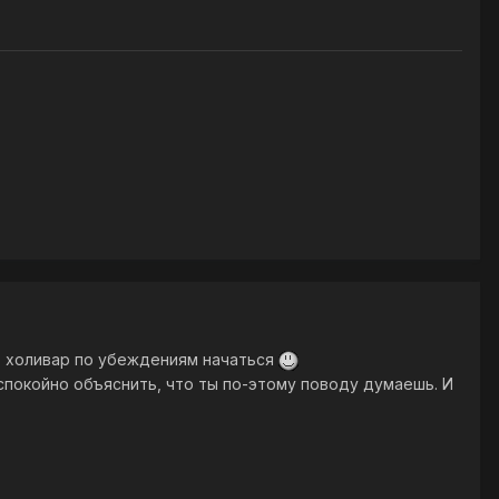
ет холивар по убеждениям начаться
 спокойно объяснить, что ты по-этому поводу думаешь. И