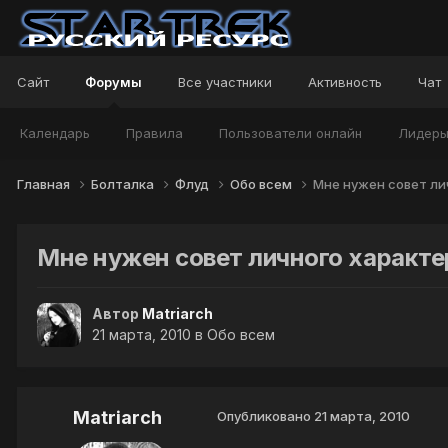
Сайт
Форумы
Все участники
Активность
Чат
Календарь
Правила
Пользователи онлайн
Лидер
Главная
Болталка
Флуд
Обо всем
Мне нужен совет лич
Мне нужен совет личного характер
Автор
Matriarch
21 марта, 2010
в
Обо всем
Matriarch
Опубликовано
21 марта, 2010