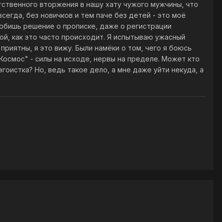
тственного вторжения в нашу хату чужого мужчины, что
всегда, без новичков и тем паче без детей - это моё
тобишь решение о прописке, даже о регистрации
мой, как это часто происходит. Я испытываю ужасный
приятны, я это вижу. Были намёки о том, чего я боюсь
 Космос" - силы на исходе, нервы на пределе. Может кто
гоистка? Но, ведь такое дело, а мне даже уйти некуда, а