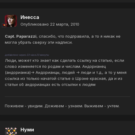
Инесса
Опубликовано
22 марта, 2010
Capt. Paparazzi
, спасибо, что подправила, а то я никак не
могла убрать сверху эти надписи.
добавлено через 23 часа 23 минуты
Люди, может кто знает как сделать ссылку на статью, если
слово изменяется по родам и числам. Андорианец
(андорианка)-> Андорианцы, людей -> люди и т.д., а то у меня
ссылка из только начатой статье о Шрэне красная, да и из
статьи об андорианцах есть отсылки к людям
Поживем - увидим. Доживем - узнаем. Выживем - учтем.
Нуми