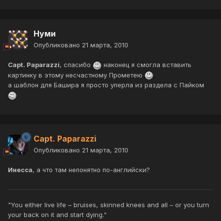
Нуми
Опубликовано
21 марта, 2010
Capt. Paparazzi
, спасибо
наконец я смогла вставить
картинку в этому несчастному Прометею
а шаблон для Башира я просто уперла из раздела с Пайком
Capt. Paparazzi
Опубликовано
21 марта, 2010
Инесса
, а что там непонятно по-английски?
"You either live life – bruises, skinned knees and all – or you turn
your back on it and start dying."