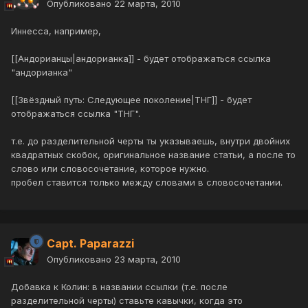
Опубликовано
22 марта, 2010
Иннесса, например,
[[Андорианцы|андорианка]] - будет отображаться ссылка
"андорианка"
[[Звёздный путь: Следующее поколение|ТНГ]] - будет
отображаться ссылка "ТНГ".
т.е. до разделительной черты ты указываешь, внутри двойних
квадратных скобок, оригинальное название статьи, а после то
слово или словосочетание, которое нужно.
пробел ставится только между словами в словосочетании.
Capt. Paparazzi
Опубликовано
23 марта, 2010
Добавка к Колин: в названии ссылки (т.е. после
разделительной черты) ставьте кавычки, когда это