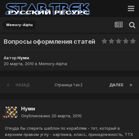
Memory-Alpha
Вопросы оформления статей
Автор
Нуми
20 марта, 2010
в
Memory-Alpha
НАЗАД
Страница 1 из 2
ДАЛЕЕ
Нуми
Опубликовано
20 марта, 2010
Откуда бы спереть шаблон по кораблям - тот, который в
верхнем правом углу - картинка, класс, принадлежность, ТТХ