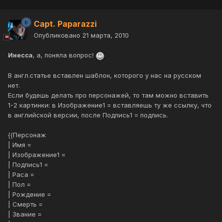
Capt. Paparazzi
Опубликовано
21 марта, 2010
Инесса
, а, поняла вопрос!
В англ.статье вставлен шаблон, которого у нас на русском
нет.
Если будешь делать про персонажей, то там можно вставить
1-2 картинки: в Изображение1 = вставляешь ту же ссылку, что
в английской версии, после Подпись1 = подпись.
{{Персонаж
| Имя =
| Изображение1 =
| Подпись1 =
| Раса =
| Пол =
| Рождение =
| Смерть =
| Звание =