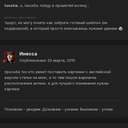
tossha
, о, пасиба. пойду в прометей воткну :
добавлено через 3 минуты
тшорт, не могу понять как забрать готовый шаблон (не
кодировкой), в который просто вписываешь нужные данные
Инесса
Опубликовано
20 марта, 2010
просьба тех кто умеет поставить картинки с английской
версии статьи на мою, а то там пошли варианты
расположения антенн, а для лучшего понимания нужны
картики
Поживем - увидим. Доживем - узнаем. Выживем - учтем.