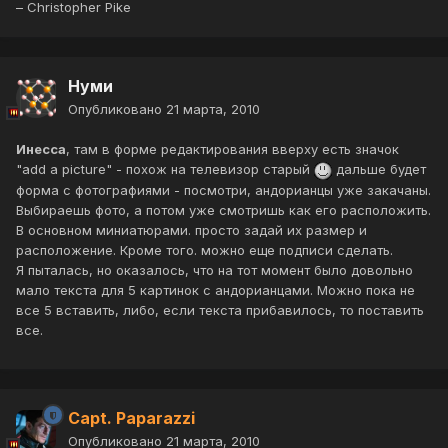
– Christopher Pike
Нуми
Опубликовано
21 марта, 2010
Инесса
, там в форме редактирования вверху есть значок
"add a picture" - похож на телевизор старый
дальше будет
форма с фотографиями - посмотри, андорианцы уже закачаны.
Выбираешь фото, а потом уже смотришь как его расположить.
В основном миниатюрами. просто задай их размер и
расположение. Кроме того. можно еще подписи сделать.
Я пыталась, но оказалось, что на тот момент было довольно
мало текста для 5 картинок с андорианцами. Можно пока не
все 5 вставить, либо, если текста прибавилось, то поставить
все.
Capt. Paparazzi
Опубликовано
21 марта, 2010