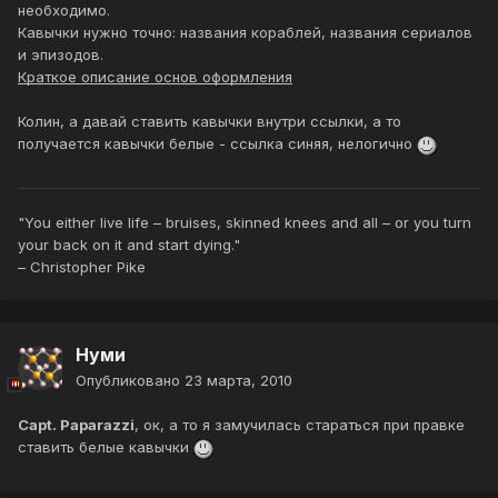
необходимо.
Кавычки нужно точно: названия кораблей, названия сериалов
и эпизодов.
Краткое описание основ оформления
Колин, а давай ставить кавычки внутри ссылки, а то
получается кавычки белые - ссылка синяя, нелогично
"You either live life – bruises, skinned knees and all – or you turn
your back on it and start dying."
– Christopher Pike
Нуми
Опубликовано
23 марта, 2010
Capt. Paparazzi
, ок, а то я замучилась стараться при правке
ставить белые кавычки