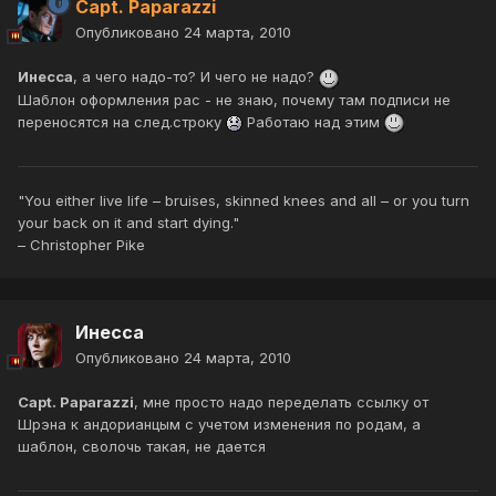
Capt. Paparazzi
Опубликовано
24 марта, 2010
Инесса
, а чего надо-то? И чего не надо?
Шаблон оформления рас - не знаю, почему там подписи не
переносятся на след.строку
Работаю над этим
"You either live life – bruises, skinned knees and all – or you turn
your back on it and start dying."
– Christopher Pike
Инесса
Опубликовано
24 марта, 2010
Capt. Paparazzi
, мне просто надо переделать ссылку от
Шрэна к андорианцым с учетом изменения по родам, а
шаблон, сволочь такая, не дается