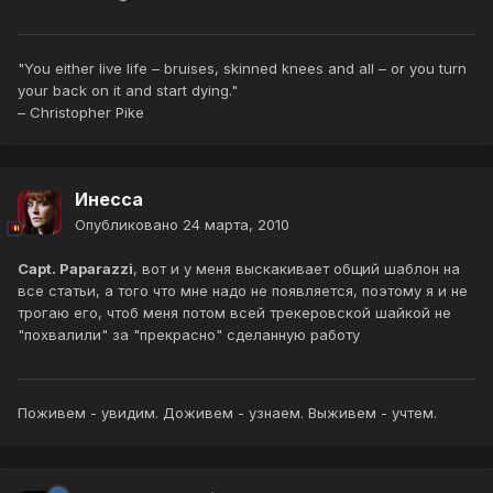
"You either live life – bruises, skinned knees and all – or you turn
your back on it and start dying."
– Christopher Pike
Инесса
Опубликовано
24 марта, 2010
Capt. Paparazzi
, вот и у меня выскакивает общий шаблон на
все статьи, а того что мне надо не появляется, поэтому я и не
трогаю его, чтоб меня потом всей трекеровской шайкой не
"похвалили" за "прекрасно" сделанную работу
Поживем - увидим. Доживем - узнаем. Выживем - учтем.