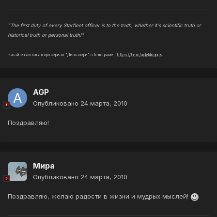
"The first duty of every Starfleet officer is to the truth, whether it's scientific truth or
historical truth or personal truth!"
Читайте наш канал про сериал "Дискавери" в Телеграме -
https://t.me/uglyklingons
AGP
Опубликовано
24 марта, 2010
Поздравляю!
Мира
Опубликовано
24 марта, 2010
Поздравляю, желаю радости в жизни и мудрых мыслей!