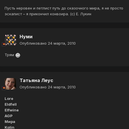
Пусть неровен и петлист путь до сказочного мира, я не просто
эскапист – я прикончил конвоира. (с) Е. Лукин
Нуми
Опубликовано
24 марта, 2010
Трям
Татьяна Леус
Опубликовано
24 марта, 2010
Lore
Eldfell
Elfwine
AGP
Мира
Kolin