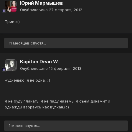
Юрий Мармышев
Опубликовано
27 февраля, 2012
Привет)
11 месяцев спустя...
Kapitan Dean W.
Опубликовано
15 февраля, 2013
Чудненько, я не одна. : )
Я не буду плакать. Я не паду наземь. Я съем динамит и
однажды взорвусь как вулкан.(с)
1 месяц спустя...