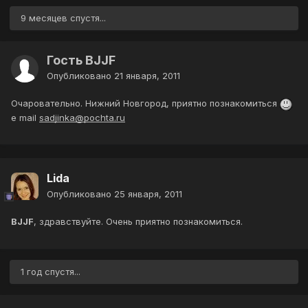
9 месяцев спустя...
Гость BJJF
Опубликовано
21 января, 2011
Очаровательно. Нижний Новгород, приятно познакомиться
e mail
sadjinka@pochta.ru
Lida
Опубликовано
25 января, 2011
BJJF
, здравствуйте. Очень приятно познакомиться.
1 год спустя...