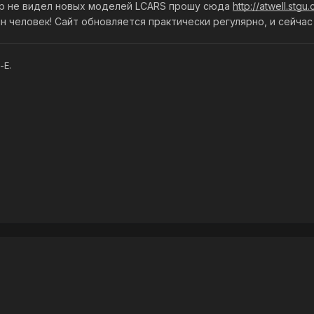
 пор не видел новых моделей LCARS прошу сюда
http://atwell.stgu
н человек! Сайт обновляется практически регулярно, и сейчас
-E.