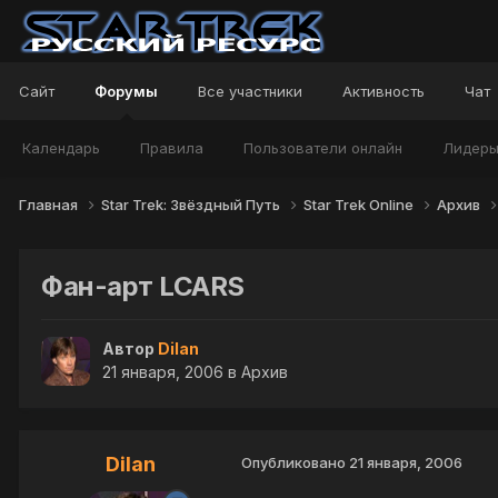
Сайт
Форумы
Все участники
Активность
Чат
Календарь
Правила
Пользователи онлайн
Лидер
Главная
Star Trek: Звёздный Путь
Star Trek Online
Архив
Фан-арт LCARS
Автор
Dilan
21 января, 2006
в
Архив
Dilan
Опубликовано
21 января, 2006