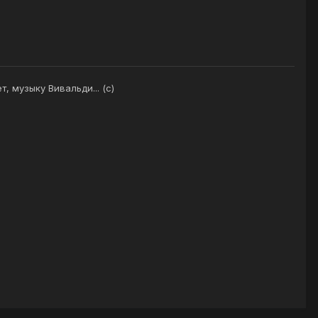
, музыку Вивальди... (с)