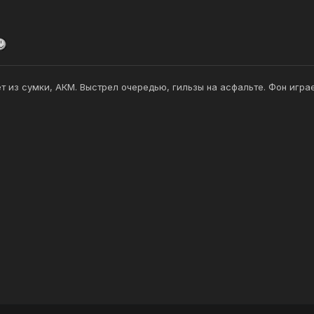
ёт из сумки, АКМ. Выстрел очередью, гильзы на асфальте. Фон играет