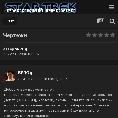
HELP!
Чертежи
Автор
SPROg
18 июля, 2006
в
HELP!
SPROg
Опубликовано
18 июля, 2006
Доброго вам времени суток!
В данный момент я работаю над моделью Глубоково Космоса
Девять(DSN). Я ищу чертежи, схемы... Если кто-либо найдет их
в достаточно хорошем размере, пж сообщите мне. Я так-же
интересуюсь и другими чертежами и буду признателен
любому, кто мне поможет.