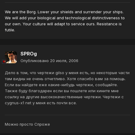
We are the Borg. Lower your shields and surrender your ships.
We will add your biological and technological distinctiveness to
our own. Your culture will adapt to service ours. Resistance is
futile.
SPROg
Опубликовано
20 июля, 2006
Дело в том, что чертежи gilso у меня есть, но некоторые части
там видны не очень отчетливо. Хотя спасибо вам за помощь.
Если вы найдете еже какие-нибудь чертежи, сообщайте.
Также буду благодарен если вы пошлете или кините мне
ссылку на другие высококачественные чертежи. Чертежи с
cygnus-x1 net у меня есть почти все.
Можно просто Спроже