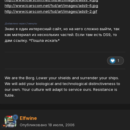
http://www.lcarscom.net/fsd/art/images/ads9-6.jpg
http://www.lcarscom.net/fsd/art/images/ads9-2.gif
Добавлено через 2 минуты
Знаю я один интересный сайт, но на него сложно выйти, так
как материал из нескольких частей. Если там есть DS9, то
дам ссылку. *Пошла искать*
1
We are the Borg. Lower your shields and surrender your ships.
We will add your biological and technological distinctiveness to
our own. Your culture will adapt to service ours. Resistance is
futile.
Elfwine
Опубликовано
18 июля, 2006