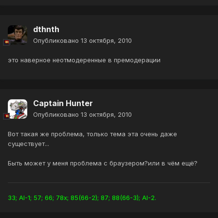
dthnth
Опубликовано
13 октября, 2010
это наверное неотмодеренные в премодерации
Captain Hunter
Опубликовано
13 октября, 2010
Вот такая же проблема, только тема эта очень даже
существует...
Быть может у меня проблема с браузером?или в чём ещё?
33; AI-1; 57; 66; 78x; 85(66-2); 87; 88(66-3); AI-2.