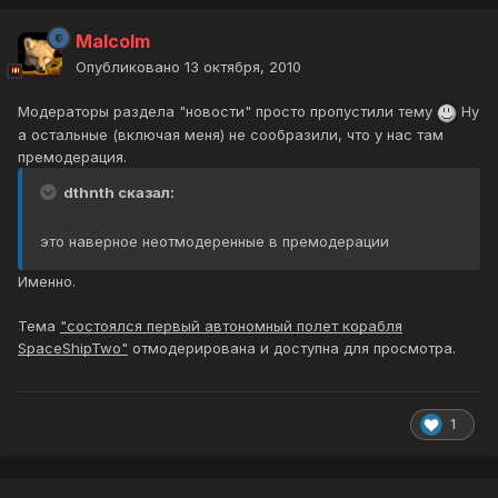
Malcolm
Опубликовано
13 октября, 2010
Модераторы раздела "новости" просто пропустили тему
Ну
а остальные (включая меня) не сообразили, что у нас там
премодерация.
dthnth сказал:
это наверное неотмодеренные в премодерации
Именно.
Тема
"состоялся первый автономный полет корабля
SpaceShipTwo"
отмодерирована и доступна для просмотра.
1