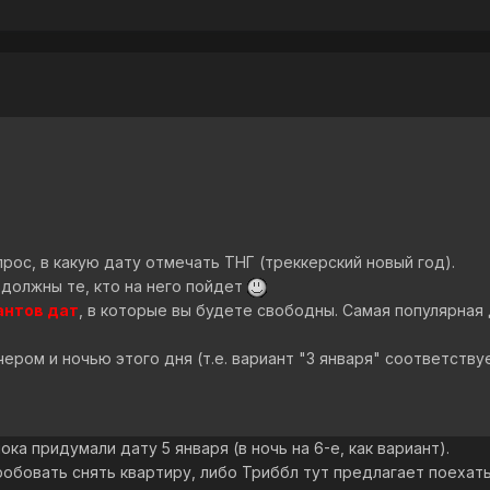
рос, в какую дату отмечать ТНГ (треккерский новый год).
 должны те, кто на него пойдет
антов дат
, в которые вы будете свободны. Самая популярная 
ром и ночью этого дня (т.е. вариант "3 января" соответствует
ока придумали дату 5 января (в ночь на 6-е, как вариант).
обовать снять квартиру, либо Триббл тут предлагает поехать