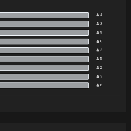
4
3
9
6
3
5
2
3
6