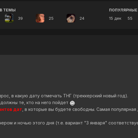
В ТЕМЫ
ПОПУЛЯРНЫЕ
39
25
24
15 дек
55
рос, в какую дату отмечать ТНГ (треккерский новый год).
 должны те, кто на него пойдет
антов дат
, в которые вы будете свободны. Самая популярная 
ром и ночью этого дня (т.е. вариант "3 января" соответствует