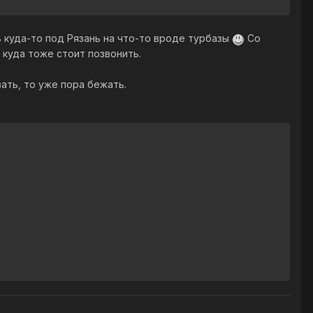
 куда-то под Рязань на что-то вроде турбазы
Со
 куда тоже стоит позвонить.
ать, то уже пора бежать.