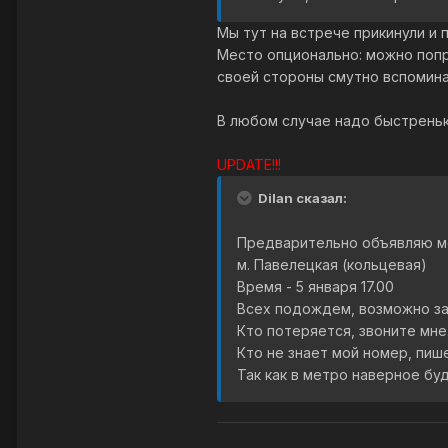
Мы тут на встрече прикинули и п
Место опционально: можно попр
своей стороны смутно вспомина
В любом случае надо быстренько
UPDATE!!!
Dilan сказал:
Предварительно объявляю ме
м. Павелецкая (кольцевая)
Время - 5 января 17.00
Всех подождем, возможно зас
Кто потеряется, звоните мне
Кто не знает мой номер, пиш
Так как в метро наверное бу