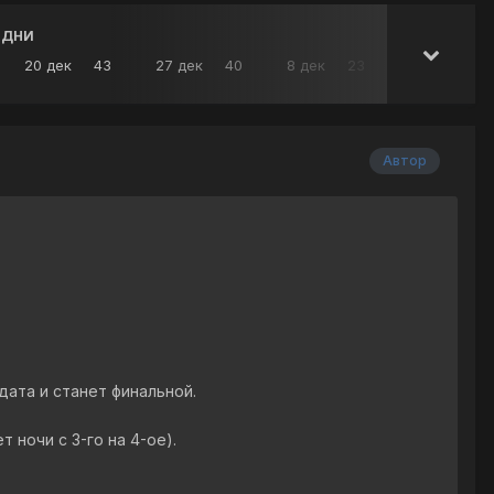
 ДНИ
20 дек
43
27 дек
40
8 дек
23
Автор
дата и станет финальной.
 ночи с 3-го на 4-ое).