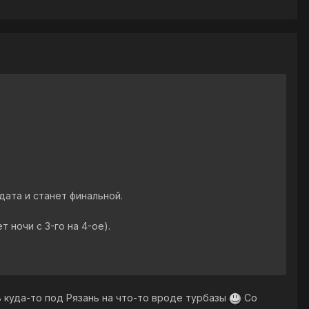
дата и станет финальной.
 ночи с 3-го на 4-ое).
 куда-то под Рязань на что-то вроде турбазы
Со