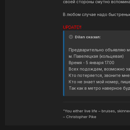
своей стороны смутно вспомина
В любом случае надо быстренько
UPDATE!!!
Dilan сказал:
Предварительно объявляю ме
м. Павелецкая (кольцевая)
Время - 5 января 17.00
Всех подождем, возможно зас
Кто потеряется, звоните мне
Кто не знает мой номер, пиш
Так как в метро наверное бу
"You either live life – bruises, skinn
– Christopher Pike