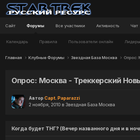
Сайт
Форумы
Все участники
Активность
Чат
Календарь
Правила
Пользователи онлайн
Лидер
Главная
Клубные Форумы
Звездная База Москва
Опрос: 
Опрос: Москва - Треккерский Новы
Автор
Capt. Paparazzi
2 ноября, 2010
в
Звездная База Москва
Когда будет ТНГ? (Вечер названного дня и в н