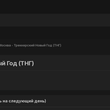
ы
Москва - Треккерский Новый Год (ТНГ)
й Год (ТНГ)
очь на следующий день)