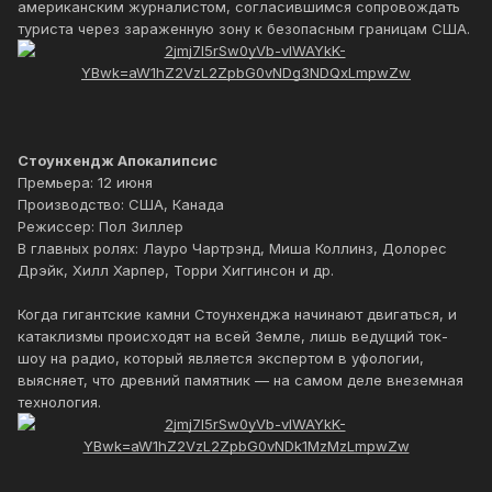
американским журналистом, согласившимся сопровождать
туриста через зараженную зону к безопасным границам США.
Стоунхендж Апокалипсис
Премьера: 12 июня
Производство: США, Канада
Режиссер: Пол Зиллер
В главных ролях: Лауро Чартрэнд, Миша Коллинз, Долорес
Дрэйк, Хилл Харпер, Торри Хиггинсон и др.
Когда гигантские камни Стоунхенджа начинают двигаться, и
катаклизмы происходят на всей Земле, лишь ведущий ток-
шоу на радио, который является экспертом в уфологии,
выясняет, что древний памятник — на самом деле внеземная
технология.