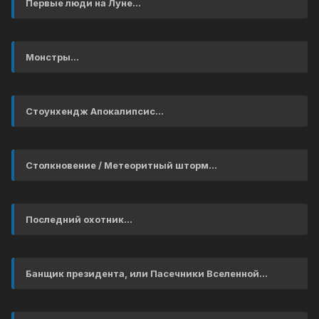
Первые люди на Луне...
Монстры...
Стоунхендж Апокалипсис...
Столкновение / Метеоритный шторм...
Последний охотник...
Банщик президента, или Пасечники Вселенной...