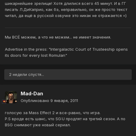
шикарнейшее зрелище! Хотя длилися всего 45 минут. И в ГГ
писать Л.ДиКаприо, как бэ, неправильно, он же просто текст
читал, да ещё в русской озвучке это никак не отражается =)
Мы ВСЁ можем, а что не можем... не имеет значения.
Аdvertise in the press: "Intergalaсtic Court of Trusteeship opens
its doors for every lost Romulan"
2 недели спустя...
Mad-Dan
Опубликовано
9 января, 2011
голосую за Mass Effect 2 и все-равно, что игра.
P.S вроде есть шанс, что SG:U продлят на третий сезон. А по
BSG снимают уже новый сериал.