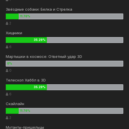
Звёздные собаки: Белка и Стрелка
2
Хищники
6
Мартышки в космосе: Ответный удар 3D
0
Телескоп Хаббл в 3D
6
Скайлайн
2
Мутанты-пришельцы