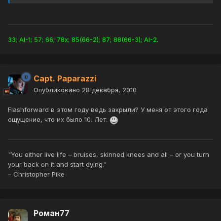
33; AI-1; 57; 66; 78x; 85(66-2); 87; 88(66-3); AI-2.
Capt. Paparazzi
Опубликовано
28 декабря, 2010
Flashforward в этом году ведь закрыли? У меня от этого года
ощущение, что их было 10. Лет.
"You either live life – bruises, skinned knees and all – or you turn
your back on it and start dying."
– Christopher Pike
Роман77