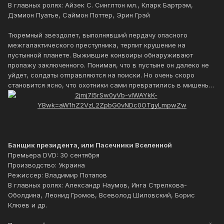
В главных ролях: Айзек С. Синглтон мл., Кларк Бартрэм,
Дэмион Пуатье, Саймон Поттер, Эрин Грэй
Тюремный звездолет, выполнявший пердачу опасного
межгалактического преступника, терпит крушение на
пустынной планете. Выжившие конвоиры обнаруживают
пропажу заключенного. Понимая, что в пустыне он далеко не
уйдет, солдаты отправляются на поиски. Но очень скоро
становится ясно, что охотники сами превратились в мишень…
Банщик президента, или Пасечники Вселенной
Премьера DVD: 30 сентября
Производство: Украина
Режиссер: Владимир Потапов
В главных ролях: Александр Наумов, Инга Стрелкова-
Оболдина, Леонид Громов, Всеволод Шиловский, Борис
Клюев и др.