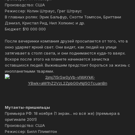
Производство: США
Режиссер: Колин Штраус, Грег Штраус
В главных ролях: Эрик Бальфур, Скотти Томпсон, Бриттани
Дэниэл, Кристал Рид, Нил Хопкинс и др.
Бюджет: $10 000 000
После вечеринки компания друзей просыпается от того, что в
окно ударяет яркий свет. Они видят, как людей на улице
затягивает в столп света, и они поднимаются куда-то вверх.
Вскоре после этого на планете начинается зачистка
оставшихся людей. Выжившим предстоит бороться за жизнь с
инопланетными тварями.
Мутанты-пришельцы
Премьера РФ: 18 ноября (1 экран... но всё же) (премьера в
оригинале 2001)
Производство: США
Режиссер: Билл Плимптон