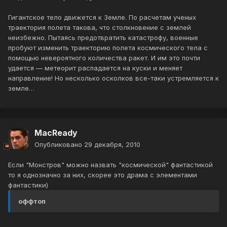
Гигантское тело движется к Земле. По расчетам ученых
траектория полета такова, что столкновение с землей
неизбежно. Пытаясь предотвратить катастрофу, военные
пробуют изменить траекторию полета космического тела с
помощью невероятного количества ракет. И им это почти
удается — метеорит распадается на куски и меняет
направление! Но несколько осколков все-таки устремляется к
земле…
MacReady
Опубликовано
29 декабря, 2010
Если "Монстров" можно назвать "космической" фантастикой
то я однозначно за них, скорее это драма с элементами
фантастики)
оффтоп