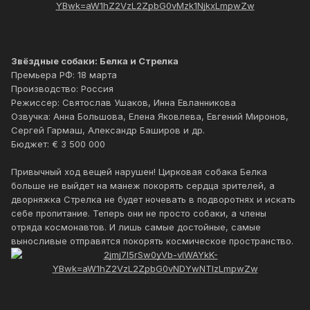
Звёздные собаки: Белка и Стрелка
Премьера РФ: 18 марта
Производство: Россия
Режиссер: Святослав Ушаков, Инна Евланникова
Озвучка: Анна Большова, Елена Яковлева, Евгений Миронов,
Сергей Гармаш, Александр Баширов и др.
Бюджет: € 3 500 000
Привычный ход вещей нарушен! Цирковая собака Белка
больше не выйдет на манеж покорять сердца зрителей, а
дворняжка Стрелка не будет ночевать в подворотнях и искать
себе пропитание. Теперь они не просто собаки, а члены
отряда космонавтов. И лишь самые достойные, самые
выносливые отправятся покорять космическое пространство.