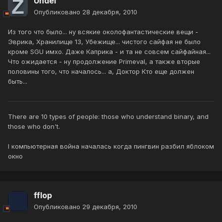
Undel
Опубликовано
28 декабря, 2010
Из того что было... ну всякие околофантастические вещи -
Эврика, Хранилище 13, Убежище... чистого сайфая не было
кроме SGU имхо. Даже Каприка - и та не совсем сайфайная...
Что ожидается - ну продолжение Primeval, а также вторые
половины того, что началось... а, Доктор Кто еще должен
быть...
There are 10 types of people: those who understand binary, and
those who don't.
I компьютерная война началась когда пингвин разбил яблоком
окно
fflop
Опубликовано
29 декабря, 2010