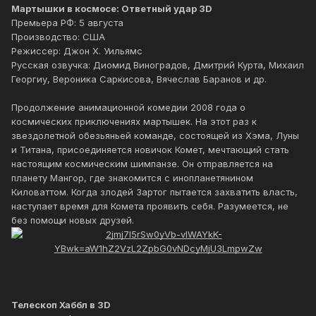
Мартышки в космосе: Ответный удар 3D
Премьера РФ: 5 августа
Производство: США
Режиссер: Джон Х. Уильямс
Русская озвучка: Диомид Виноградов, Дмитрий Курта, Михаил
Георгиу, Вероника Саркисова, Вячеслав Баранов и др.
Продолжение анимационной комедии 2008 года о
космических приключениях мартышек. На этот раз к
звездолетной обезьяньей команде, состоящей из Хэма, Луны
и Титана, присоединяется новичок Комет, мечтающий стать
настоящим космическим шимпанзе. Он отправляется на
планету Мангор, где знакомится с инопланетянином
Киловаттом. Когда злодей Зартог пытается захватить власть,
наступает время для Комета проявить себя. Разумеется, не
без помощи новых друзей.
Телескоп Хаббл в 3D