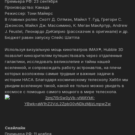
Премьера РФ: 23 сентября
Производство: Канада
Режиссер: Тони Майерс
В главных ролях: Скотт Д. Олтмэн, Майкл Т. Гуд, Грегори С.
Джонсон, Майкл Дж. Массимино, К. Меган МакАртур, Andrew
J. Feustel, Леонардо ДиКаприо (рассказчик в оригинале) и др.
Бюджет равен запуску Спейс Шаттла
Используя визуальную мощь кинотеатров IMAX®, Hubble 3D
позволит кинозрителям путешествовать через отдаленные
галактики, исследовать великолепие и тайны нашей
вселенной, и сопровождать работу астронавтов, на плечи
которых возложены самые трудные и важные задачи в
истории НАСА. Благодаря космическому телескопу Хаббл мы
увидим вселенную такой, какой ее только можно увидеть в
космосе с помощью самого мощного в мире телескопа.
Скайлайн
Премьера РФ: 11 ноября