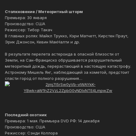
Столкновение / Метеоритный шторм
Премьера: 30 января
Производство: США
Режиссер: Тибор Такач
В главных ролях: Майкл Трукко, Кэри Матчетт, Кирстен Праут,
Эрик Джонсон, Кевин МакНалти и др.
В результате перелета астероида в опасной близости от
Земли, на Сан-Франциско обрушивается разрушительный
метеоритный дождь, перерастающий в настоящую катастрофу.
Астроному Мишель Янг, наблюдающей за кометой, предстоит
спасти город от полного разрушения…
Последний охотник
Премьера: 1 мая. Премьера DVD РФ: 14 декабря
Производство: США
Режиссер: Сэнди Коллора