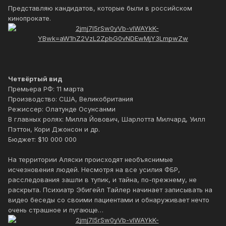
Представляю кандидатов, которые были в российском
кинопрокате.
Четвёртый вид
Премьера РФ: 11 марта
Производство: США, Великобритания
Режиссер: Олатунде Осунсанми
В главных ролях: Милла Йовович, Шарлотта Милчард, Уилл
Пэттон, Кори Джонсон и др.
Бюджет: $10 000 000
На территории Аляски происходят необъяснимые
исчезновения людей. Несмотря на все усилия ФБР,
расследования зашли в тупик, и тайна, по-прежнему, не
раскрыта. Психиатр Эбигейл Тайлер начинает записывать на
видео беседы со своими пациентами и обнаруживает нечто
очень страшное и пугающе…