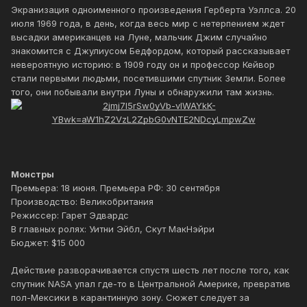
Экранизация одноименного произведения Герберта Уэллса. 20
июля 1969 года, в день, когда весь мир с нетерпением ждет
высадки американцев на Луне, мальчик Джим случайно
знакомится с Джулиусом Бедфордом, который рассказывает
невероятную историю: в 1909 году он и профессор Кейвор
стали первыми людьми, посетившими спутник Земли. Более
того, они побывали внутри Луны и обнаружили там жизнь.
Монстры
Премьера: 18 июня. Премьера РФ: 30 сентября
Производство: Великобритания
Режиссер: Гарет Эдвардс
В главных ролях: Уитни Эйбл, Скут МакНэйри
Бюджет: $15 000
Действие разворачивается спустя шесть лет после того, как
спутник NASA упал где-то в Центральной Америке, превратив
пол-Мексики в карантинную зону. Сюжет следует за