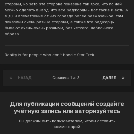
стороны, но зато эта сторона показана так ярко, что по ней
можно сделать вывод, что все баджорцы - вот такие и есть. А
в ДС9 впечатление от них гораздо более размазанное, там
показаны очень разные стороны, а также что баджорцы
бывают очень-очень разными, без четкого шаблонного
образа.
Reality is for people who can't handle Star Trek.
НАЗАД
Страница 1 из 3
ДАЛЕЕ
Для публикации сообщений создайте
учётную запись или авторизуйтесь
Вы должны быть пользователем, чтобы оставить
комментарий