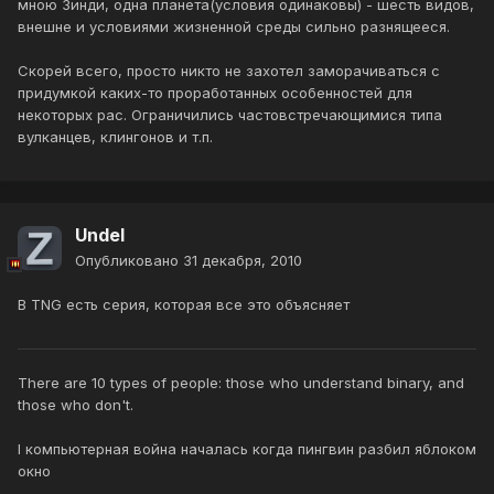
мною Зинди, одна планета(условия одинаковы) - шесть видов,
внешне и условиями жизненной среды сильно разнящееся.
Скорей всего, просто никто не захотел заморачиваться с
придумкой каких-то проработанных особенностей для
некоторых рас. Ограничились частовстречающимися типа
вулканцев, клингонов и т.п.
Undel
Опубликовано
31 декабря, 2010
В TNG есть серия, которая все это объясняет
There are 10 types of people: those who understand binary, and
those who don't.
I компьютерная война началась когда пингвин разбил яблоком
окно