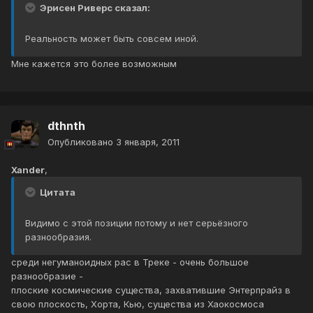
Эрисен Риверс сказал:
Реальность может быть совсем иной.
Мне кажется это более возможным
dthnth
Опубликовано
3 января, 2011
Xander
,
Цитата
Видимо с этой позиции потому и нет серьёзного
разнообразия.
среди негуманоидных рас в Треке - очень большое
разнообразие -
плоские космические существа, захватившие Энтерпрайз в
свою плоскость, Хорта, Кью, существа из Хаокосмоса