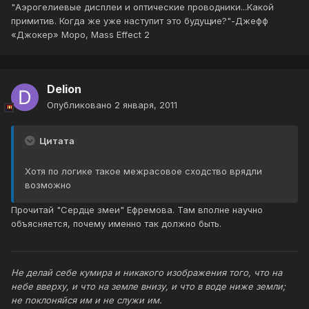
"Аэрогелиевые дисплеи и оптические проводники...Какой
примитив. Когда же уже наступит это будущие?"-Джефф
«Джокер» Моро, Mass Effect 2
Delion
Опубликовано
2 января, 2011
Цитата
Хотя по логике такое межрасовое сходство врядли
возможно
Прочитай "Сердце змеи" Ефремова. Там вполне научно
объясняется, почему именно так должно быть.
Не делай себе кумира и никакого изображения того, что на
небе вверху, и что на земле внизу, и что в воде ниже земли;
не поклоняйся им и не служи им.