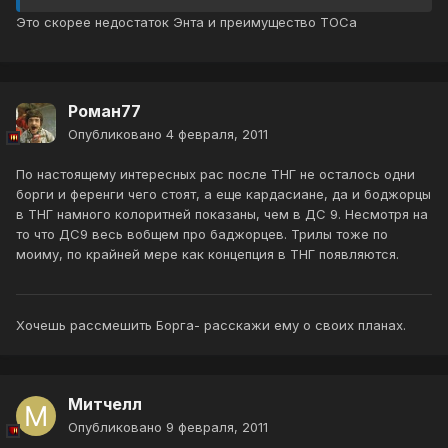
Это скорее недостаток Энта и преимущество ТОСа
Роман77
Опубликовано
4 февраля, 2011
По настоящему интересных рас после ТНГ не осталось одни
борги и ференги чего стоят, а еще кардасиане, да и боджорцы
в ТНГ намного колоритней показаны, чем в ДС 9. Несмотря на
то что ДС9 весь вобщем про баджорцев. Трилы тоже по
моиму, по крайней мере как концепция в ТНГ появляются.
Хочешь рассмешить Борга- расскажи ему о своих планах.
Митчелл
Опубликовано
9 февраля, 2011