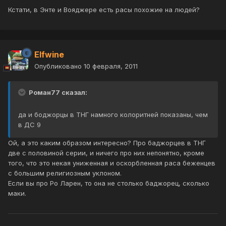
Кстати, в Энте и Вояджере есть расы похожие на людей?
Elfwine
Опубликовано
10 февраля, 2011
Роман77 сказал:
да и боджорцы в ТНГ намного колоритней показаны, чем
в ДС 9
Ой, а это каким образом интересно? Про баджорцев в ТНГ
две с половиной серии, и ничего про них непонятно, кроме
того, что это некая униженная и оскорбленная раса беженцев
с большим религиозным уклоном.
Если вы про Ро Ларен, то она не столько баджорец, сколько
маки.