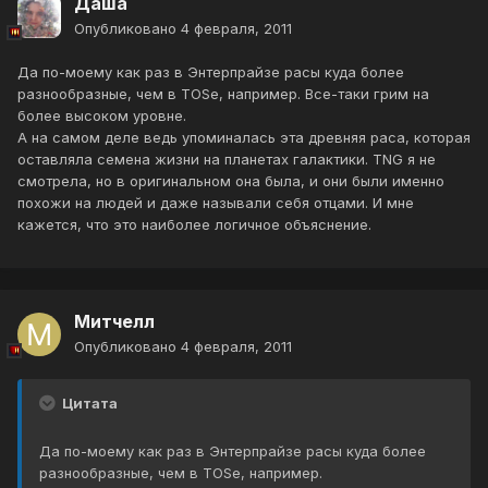
Даша
Опубликовано
4 февраля, 2011
Да по-моему как раз в Энтерпрайзе расы куда более
разнообразные, чем в TOSе, например. Все-таки грим на
более высоком уровне.
А на самом деле ведь упоминалась эта древняя раса, которая
оставляла семена жизни на планетах галактики. TNG я не
смотрела, но в оригинальном она была, и они были именно
похожи на людей и даже называли себя отцами. И мне
кажется, что это наиболее логичное объяснение.
Митчелл
Опубликовано
4 февраля, 2011
Цитата
Да по-моему как раз в Энтерпрайзе расы куда более
разнообразные, чем в TOSе, например.