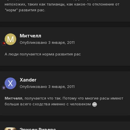
непохожих, таких как талианцы, как какое-то отклонение от
"норм" развития рас.
Митчелл
Опубликовано
3 января, 2011
А люди получается норма развития рас
Xander
Опубликовано
3 января, 2011
Митчелл
, получается что так. Потому что многие расы имеют
больше всего сходства именно с человеком
Эрисен Риверс