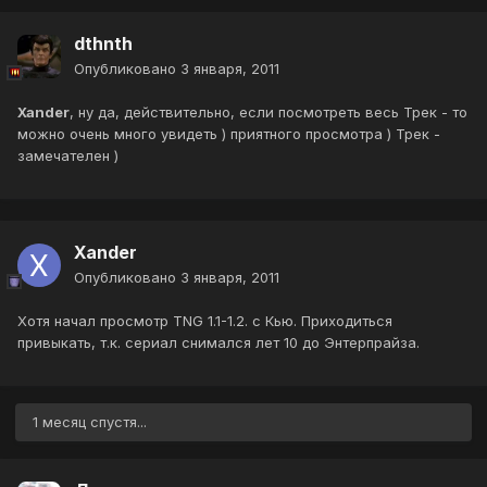
dthnth
Опубликовано
3 января, 2011
Xander
, ну да, действительно, если посмотреть весь Трек - то
можно очень много увидеть ) приятного просмотра ) Трек -
замечателен )
Xander
Опубликовано
3 января, 2011
Хотя начал просмотр TNG 1.1-1.2. с Кью. Приходиться
привыкать, т.к. сериал снимался лет 10 до Энтерпрайза.
1 месяц спустя...