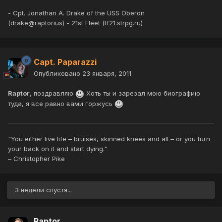
- Cpt. Jonathan A. Drake of the USS Oberon
(drake@raptorius) - 21st Fleet (tf21.strpg.ru)
Capt. Paparazzi
Опубликовано
23 января, 2011
Raptor
, поздравляю
Хоть ты и зарезал мою биографию
туда, я все равно вами горжусь
"You either live life – bruises, skinned knees and all – or you turn
your back on it and start dying."
– Christopher Pike
3 недели спустя...
Raptor