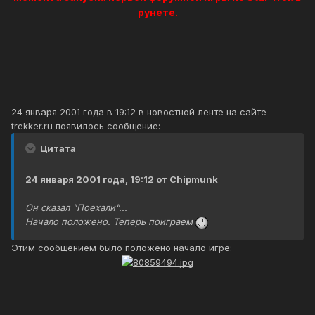
рунете.
24 января 2001 года в 19:12 в новостной ленте на сайте
trekker.ru появилось сообщение:
Цитата
24 января 2001 года, 19:12 от Chipmunk
Он сказал "Поехали"...
Hачало положено. Тепеpь поигpаем
Этим сообщением было положено начало игре: