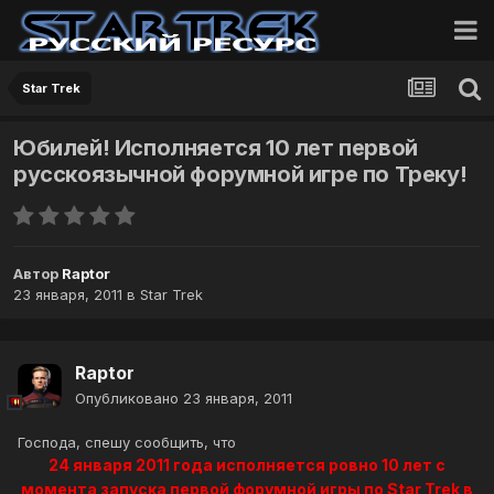
Star Trek
Юбилей! Исполняется 10 лет первой
русскоязычной форумной игре по Треку!
Автор
Raptor
23 января, 2011
в
Star Trek
Raptor
Опубликовано
23 января, 2011
Господа, спешу сообщить, что
24 января 2011 года исполняется ровно 10 лет с
момента запуска первой форумной игры по Star Trek в