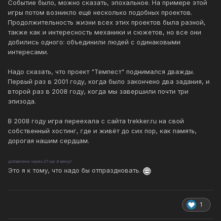
Событие было, можно сказать, эпохальное. На примере этой
игры потом возникло ещё несколько подобных проектов.
Продолжительность жизни всех этих проектов была разной,
также как и интересность механики и сюжетов, но все они
добились одного: объединили людей с одинаковыми
интересами.
Надо сказать, что проект "Темпест" поднимался дважды.
Первый раз в 2001 году, когда было закончено два задания, и
второй раз в 2008 году, когда мы завершили почти три
эпизода.
В 2008 году игра переехала с сайта trekker.ru на свой
собственный хостинг, где и живёт до сих пор, как память,
дорогая нашим сердцам.
добавлено через 21 час 6 минут
Это я к тому, что надо бы отпраздновать.
1