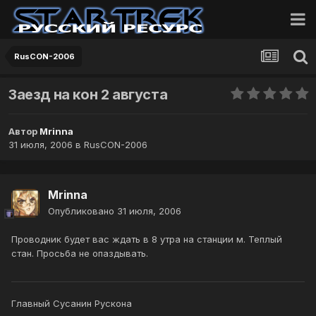
RusCON-2006
Заезд на кон 2 августа
Автор
Mrinna
31 июля, 2006
в
RusCON-2006
Mrinna
Опубликовано
31 июля, 2006
Проводник будет вас ждать в 8 утра на станции м. Теплый
стан. Просьба не опаздывать.
Главный Сусанин Рускона