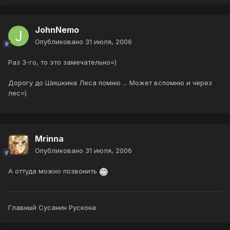
JohnNemo
Опубликовано
31 июля, 2006
Раз 3-го, то это замечательно=)
Дорогу до Шишкина Леса помню ... Может вспомню и через
лес=)
Mrinna
Опубликовано
31 июля, 2006
А оттуда можно позвонить
Главный Сусанин Рускона