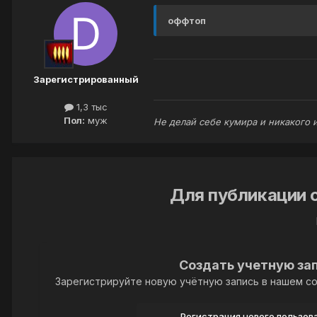
оффтоп
Зарегистрированный
1,3 тыс
Пол:
муж
Не делай себе кумира и никакого и
Для публикации 
Создать учетную за
Зарегистрируйте новую учётную запись в нашем со
Регистрация нового пользов