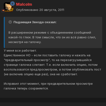
Malcolm
Опубликовано
20 августа, 2011
Падающая Звезда сказал:
В расширенном режиме с объединением сообщений
какой-то глюк. В том смысле, что он их всё равно слил,
несмотря на галочку.
У меня все работает.
Единственное НО - если поставить галочку и нажать на
"предварительный просмотр", то на перезагрузившейся
странице галочка слетает. Т.е. если включить опцию, потом
воспользоватся пред.просмотром, а потом опубликовать пост
(не включив опцию еще раз), она не сработает.
Исправил этот момент, при предварительном просмотре
галочка теперь сохраняется.