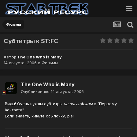
Фильмы
Субтитры к ST:FC
Автор
The One Who is Many
14 августа, 2006
в
Фильмы
The One Who is Many
Опубликовано
14 августа, 2006
Виды! Очень нужны субтитры
на английском
к "Первому
Контакту".
Если знаете, киньте ссылочку, pls!