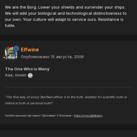
We are the Borg. Lower your shields and surrender your ships.
We will add your biological and technological distinctiveness to
our own. Your culture will adapt to service ours. Resistance is
futile.
Elfwine
Опубликовано
15 августа, 2006
The One Who is Many
Ааа, понял
"The first duty of every Starfleet officer is to the truth, whether it's scientific truth or
historical truth or personal truth!"
Читайте наш канал про сериал "Дискавери" в Телеграме -
https://t.me/uglyklingons