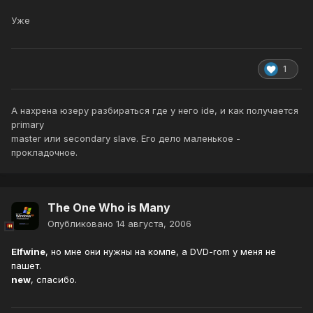
Уже
1
А нахрена юзеру разбираться где у него ide, и как получается
primary
master или secondary slave. Его дело маленькое -
прокладочное.
The One Who is Many
Опубликовано
14 августа, 2006
Elfwine
, но мне они нужны на компе, а DVD-rom у меня не
пашет.
new
, спасибо.