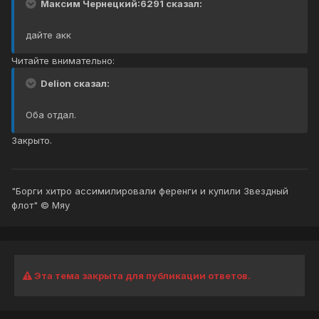
Максим Чернецкий:6291 сказал:
дайте акк
Читайте внимательно:
Delion сказал:
Оба отдал.
Закрыто.
"Борги хитро ассимилировали ференги и купили Звездный
флот" © Мяу
Эта тема закрыта для публикации ответов.