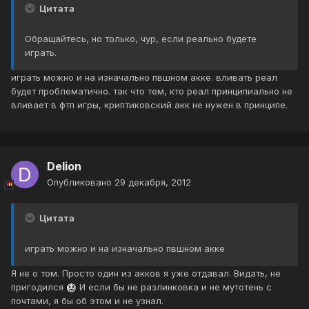
Цитата
Обращайтесь, но только, чур, если реально будете
играть.
играть можно и на изначально пвшном акке. вливать реал
будет проблематично. так что тем, кто реал принципиально не
вливает в фтп игры, криптиковский акк не нужен в принципе.
Delion
Опубликовано
29 декабря, 2012
Цитата
играть можно и на изначально пвшном акке
Я не о том. Просто один из акков я уже отдавал. Видать, не
пригодился
И если бы не разлинковка и не мутотень с
почтами, я бы об этом и не узнал.