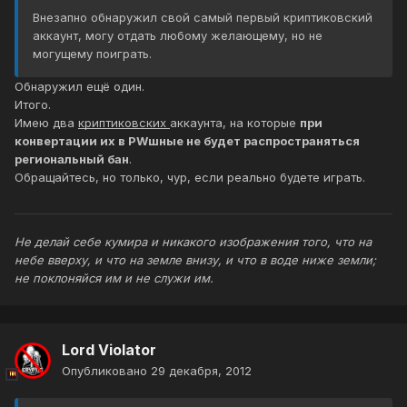
Внезапно обнаружил свой самый первый криптиковский
аккаунт, могу отдать любому желающему, но не
могущему поиграть.
Обнаружил ещё один.
Итого.
Имею два
криптиковских
аккаунта, на которые
при
конвертации их в PWшные не будет распространяться
региональный бан
.
Обращайтесь, но только, чур, если реально будете играть.
Не делай себе кумира и никакого изображения того, что на
небе вверху, и что на земле внизу, и что в воде ниже земли;
не поклоняйся им и не служи им.
Lord Violator
Опубликовано
29 декабря, 2012