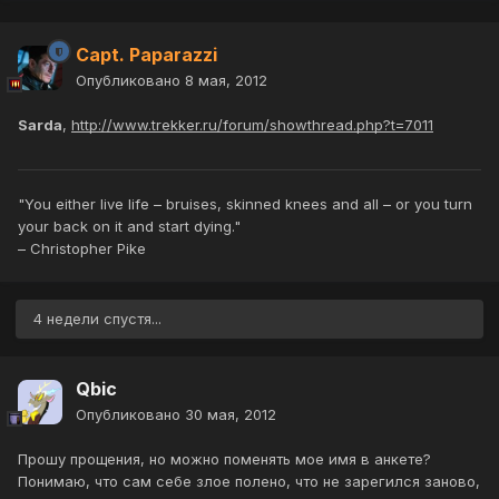
Capt. Paparazzi
Опубликовано
8 мая, 2012
Sarda
,
http://www.trekker.ru/forum/showthread.php?t=7011
"You either live life – bruises, skinned knees and all – or you turn
your back on it and start dying."
– Christopher Pike
4 недели спустя...
Qbic
Опубликовано
30 мая, 2012
Прошу прощения, но можно поменять мое имя в анкете?
Понимаю, что сам себе злое полено, что не зарегился заново,