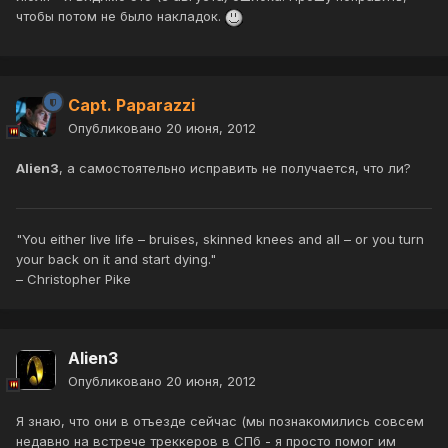
чтобы потом не было накладок.
Capt. Paparazzi
Опубликовано
20 июня, 2012
Alien3
, а самостоятельно исправить не получается, что ли?
"You either live life – bruises, skinned knees and all – or you turn
your back on it and start dying."
– Christopher Pike
Alien3
Опубликовано
20 июня, 2012
Я знаю, что они в отъезде сейчас (мы познакомились совсем
недавно на встрече треккеров в СПб - я просто помог им