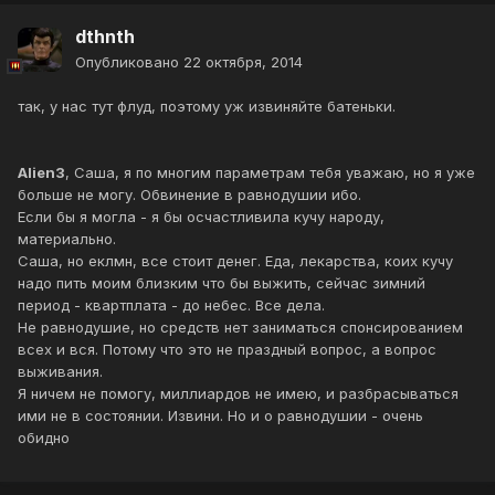
dthnth
Опубликовано
22 октября, 2014
так, у нас тут флуд, поэтому уж извиняйте батеньки.
Alien3
, Саша, я по многим параметрам тебя уважаю, но я уже
больше не могу. Обвинение в равнодушии ибо.
Если бы я могла - я бы осчастливила кучу народу,
материально.
Саша, но еклмн, все стоит денег. Еда, лекарства, коих кучу
надо пить моим близким что бы выжить, сейчас зимний
период - квартплата - до небес. Все дела.
Не равнодушие, но средств нет заниматься спонсированием
всех и вся. Потому что это не праздный вопрос, а вопрос
выживания.
Я ничем не помогу, миллиардов не имею, и разбрасываться
ими не в состоянии. Извини. Но и о равнодушии - очень
обидно