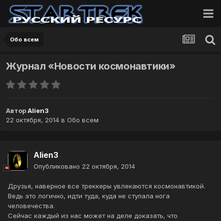
Обо всем
Журнал «Новости космонавтики»
Автор
Alien3
22 октября, 2014
в
Обо всем
Alien3
Опубликовано
22 октября, 2014
Друзья, наверное все треккеры увлекаются космонавтикой.
Ведь это логично, идти туда, куда не ступала нога
человечества.
Сейчас каждый из нас может на деле доказать, что