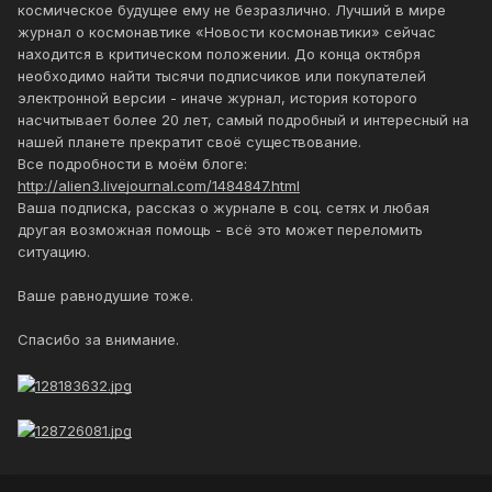
космическое будущее ему не безразлично. Лучший в мире
журнал о космонавтике «Новости космонавтики» сейчас
находится в критическом положении. До конца октября
необходимо найти тысячи подписчиков или покупателей
электронной версии - иначе журнал, история которого
насчитывает более 20 лет, самый подробный и интересный на
нашей планете прекратит своё существование.
Все подробности в моём блоге:
http://alien3.livejournal.com/1484847.html
Ваша подписка, рассказ о журнале в соц. сетях и любая
другая возможная помощь - всё это может переломить
ситуацию.
Ваше равнодушие тоже.
Спасибо за внимание.