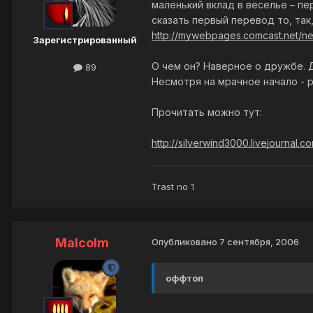
маленький вклад в веселье – п
сказать первый перевод то, так,
http://mywebpages.comcast.net/ne
Зарегистрированный
О чем он? Наверное о дружбе. Д
89
Несмотря на мрачное начало - р
Прочитать можно тут:
http://silverwind3000.livejournal.c
Trast no 1
Malcolm
Опубликовано
7 сентября, 2006
оффтоп