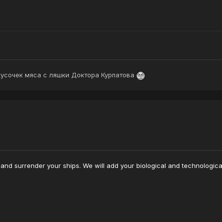
 кусочек мяса с ляшки Доктора Курпатова
and surrender your ships. We will add your biological and technological 