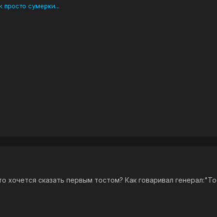
к просто сумерки...
что хочется сказать первым тостом? Как говаривал генерал:"Т