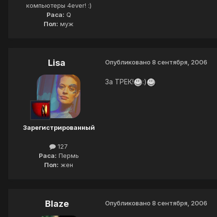
компьютеры 4ever! :)
Раса:
Q
Пол:
муж
Lisa
Опубликовано
8 сентября, 2006
За ТРЕК!
:)
Зарегистрированный
127
Раса:
Пермь
Пол:
жен
Blaze
Опубликовано
8 сентября, 2006