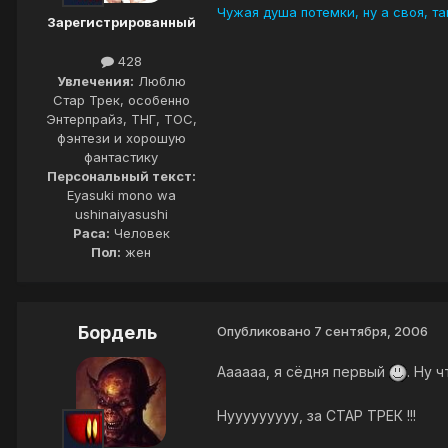
Чужая душа потемки, ну а своя, та
Зарегистрированный
428
Увлечения:
Люблю
Стар Трек, особенно
Энтерпрайз, ТНГ, ТОС,
фэнтези и хорошую
фантастику
Персональный текст:
Eyasuki mono wa
ushinaiyasushi
Раса:
Человек
Пол:
жен
Бордель
Опубликовано
7 сентября, 2006
Аааааа, я сёдня первый
. Ну 
Нууууууууу, за СТАР ТРЕК !!!