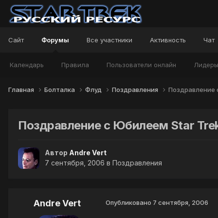
Сайт
Форумы
Все участники
Активность
Чат
Календарь
Правила
Пользователи онлайн
Лидер
Главная
Болталка
Флуд
Поздравления
Поздравление с
Поздравление с Юбилеем Star Tre
Автор
Andre Vert
7 сентября, 2006
в
Поздравления
Andre Vert
Опубликовано
7 сентября, 2006