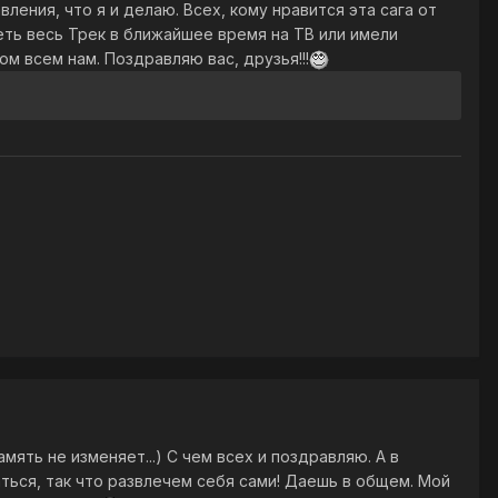
ления, что я и делаю. Всех, кому нравится эта сага от
ть весь Трек в ближайшее время на ТВ или имели
 всем нам. Поздравляю вас, друзья!!!
амять не изменяет...) С чем всех и поздравляю. А в
ться, так что развлечем себя сами! Даешь в общем. Мой