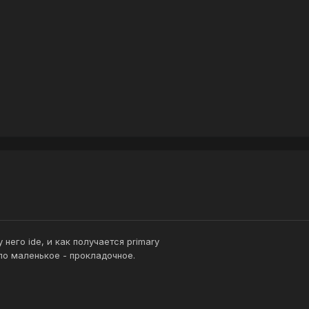
него ide, и как получается primary
ело маленькое - прокладочное.