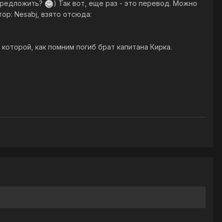
 предложить?
) Так вот, еще раз - это перевод. Можно
ор: Nesabj, взято отсюда:
которой, как помним погиб брат капитана Кирка.