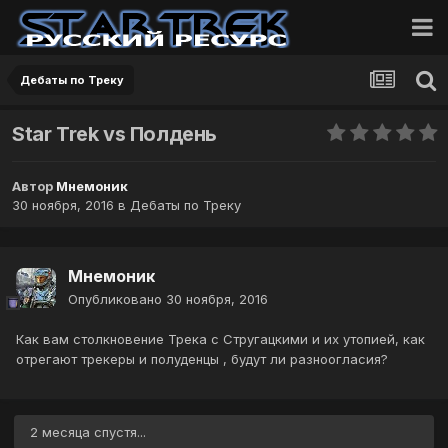
Дебаты по Треку
Star Trek vs Полдень
Автор
Мнемоник
30 ноября, 2016
в
Дебаты по Треку
Мнемоник
Опубликовано
30 ноября, 2016
Как вам столкновение Трека с Стругацкими и их утопией, как
отрегают трекеры и полуденцы , будут ли разноогласия?
2 месяца спустя...