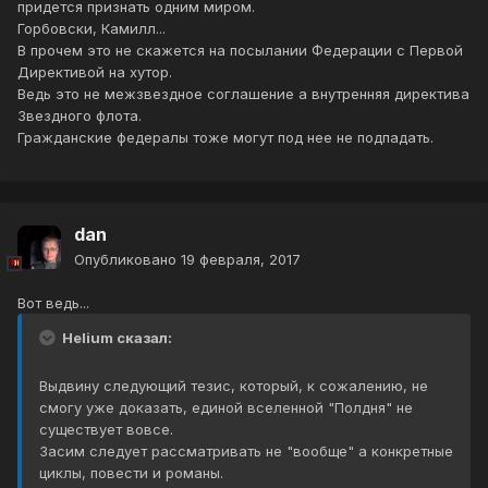
придется признать одним миром.
Горбовски, Камилл...
В прочем это не скажется на посылании Федерации с Первой
Директивой на хутор.
Ведь это не межзвездное соглашение а внутренняя директива
Звездного флота.
Гражданские федералы тоже могут под нее не подпадать.
dan
Опубликовано
19 февраля, 2017
Вот ведь...
Helium сказал:
Выдвину следующий тезис, который, к сожалению, не
смогу уже доказать, единой вселенной "Полдня" не
существует вовсе.
Засим следует рассматривать не "вообще" а конкретные
циклы, повести и романы.