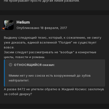
Не проигрывает просто другая линия развития.
Helium
Опубликовано
18 февраля, 2017
Выдвину следующий тезис, который, к сожалению, не смогу
уже доказать, единой вселенной "Полдня" не существует
вовсе.
Засим следует рассматривать не "вообще" а конкретные
циклы, повести и романы.
ОТНОСЯЩИЙСЯ сказал:
Мммм нет у них союза есть вооруженный до зубов
нейтралитет.
А разве 8472 не улетели обратно в Жидкий Космос захлопнув
за собой дверку?