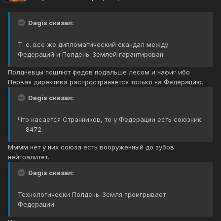
Dagis сказал:
Т. е. все же дипломатический скандал между
Федераций и Полдень-Землей гарантирован.
Полдневцы пошлют федов подальше лесом и нафиг ибо
Первая директива распространяется только на Федерацию.
Dagis сказал:
Что касается Странников, то у Федерации есть союзник
-- 8472.
Мммм нет у них союза есть вооруженный до зубов
нейтралитет.
Dagis сказал:
Технологически Полдень-Земля проигрывает
Федерации.