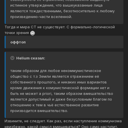
истинное утверждение, что вышеуказанные лица
являются тождественными, безотносительно к любому
произведению-части вселенной.
Тогда и мира СТ не существует. С формально-логической
точки зрения
оффтоп
Helium сказал:
таким образом для любое некоммунистическое
общество с т.з Земли является отражением её
собственного прошлого, и никаких иных вариантов
кроме движения к комунистической формации нет и
быть не может a priori, таким образом вмешательство
является допустимый и даже безусловным благом по
отношению к тем в чьё естественное развитие
производится вмешательство.
Извините, не следует. Как раз, если наступление коммунизма
неизбежно, какой смысл вмешиваться? Оно само наступит,