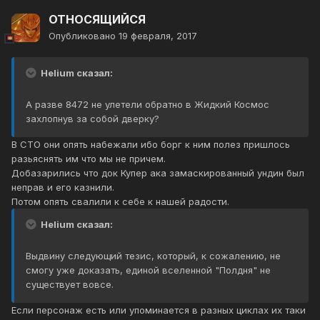
ОТНОСЯЩИЙСЯ
Опубликовано
19 февраля, 2017
Helium сказал:
А разве 8472 не улетели обратно в Жидкий Космос
захлопнув за собой дверку?
В СТО они опять набежали ибо борг к ним полез пришлось
разьяснять им что мы не причем.
Добазарились что док Купер ака замаскированный ундин был
неправ и его казнили.
Потом опять свалили к себе к нашей радости.
Helium сказал:
Выдвину следующий тезис, который, к сожалению, не
смогу уже доказать, единой вселенной "Полдня" не
существует вовсе.
Если персонаж есть или упоминается в разных циклах их таки