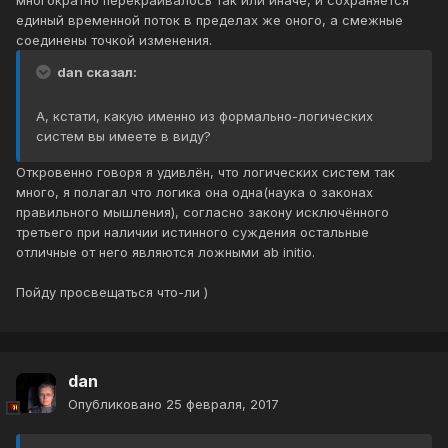
многократно перекраивалось так или иначе, и сохраняется
единый временной поток в пределах же оного, а смежные
соединены точкой изменения.
dan сказал:
А, кстати, какую именно из формально-логических
систем вы имеете в виду?
Откровенно говоря я удивлён, что логических систем так
много, я полагал что логика она одна(наука о законах
правильного мышления), согласно закону исключённого
третьего при наличии истинного суждения остальные
отличные от него являются ложными ab initio.
Пойду просвещаться что-ли )
dan
Опубликовано
25 февраля, 2017