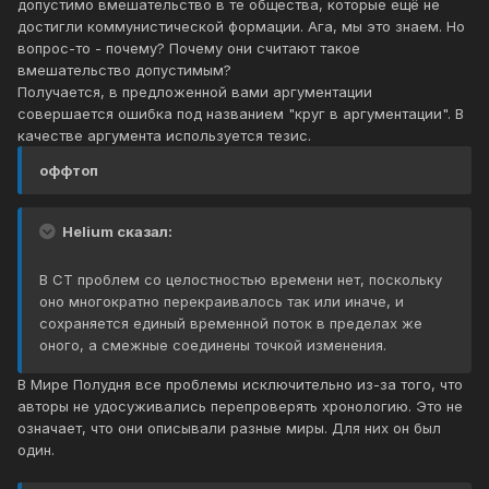
допустимо вмешательство в те общества, которые ещё не
достигли коммунистической формации. Ага, мы это знаем. Но
вопрос-то - почему? Почему они считают такое
вмешательство допустимым?
Получается, в предложенной вами аргументации
совершается ошибка под названием "круг в аргументации". В
качестве аргумента используется тезис.
оффтоп
Helium сказал:
В СТ проблем со целостностью времени нет, поскольку
оно многократно перекраивалось так или иначе, и
сохраняется единый временной поток в пределах же
оного, а смежные соединены точкой изменения.
В Мире Полудня все проблемы исключительно из-за того, что
авторы не удосуживались перепроверять хронологию. Это не
означает, что они описывали разные миры. Для них он был
один.