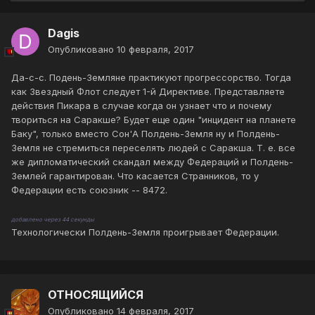
Dagis
Опубликовано
10 февраля, 2017
Да-с-с. Подень-Земляне практикуют прогрессорство. Тогда
как Звездный Флот следует 1-й Директиве. Представляете
действия Пикара в случае когда он узнает что и почему
твориться на Саракше? Будет еще один "инцидент на планете
Баку", только вместо Сон'А Полдень-Земля ну и Полдень-
Земля не стремиться переселять людей с Саракша. Т. е. все
же дипломатический скандал между Федераций и Полдень-
Землей гарантирован. Что касается Странников, то у
Федерации есть союзник -- 8472.
добавлено через 44 секунды
Технологически Полдень-Земля проигрывает Федерации.
ОТНОСЯЩИЙСЯ
Опубликовано
14 февраля, 2017