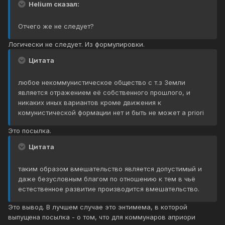
Helium сказал:
Отчего же не следует?
Логически не следует. Из формулировки.
Цитата
любое некоммунистическое общество с т.з Земли
является отражением её собственного прошлого, и
никаких иных вариантов кроме движения к
комунистической формации нет и быть не может a priori
Это посылка.
Цитата
таким образом вмешательство является допустимый и
даже безусловным благом по отношению к тем в чьё
естественное развитие производится вмешательство.
Это вывод. В лучшем случае это энтимема, в которой
выпущена посылка - о том, что для коммунаров априори