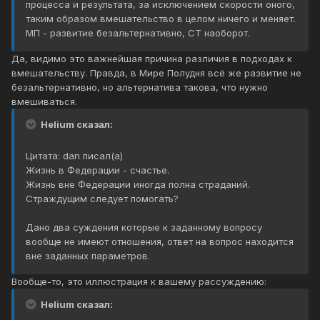
процесса и результата, за исключением скорости оного,
таким образом вмешательство в целом ничего и меняет.
МП - развитие безальтернативно, СТ наоборот.
Да, видимо это важнейшая причина различия в подходах к
вмешательству. Правда, в Мире Полудня всё же развитие не
безальтернативно, но альтернатива такова, что нужно
вмешиваться.
Helium сказал:
Цитата: dan писал(а)
Жизнь в Федерации - счастье.
Жизнь вне Федерации иногда полна страданий.
Страждущим следует помогать?
Дано два суждения которые к заданному вопросу
вообще не имеют отношения, ответ на вопрос находится
вне заданных параметров.
Вообще-то, это иллюстрация к вашему рассуждению:
Helium сказал: