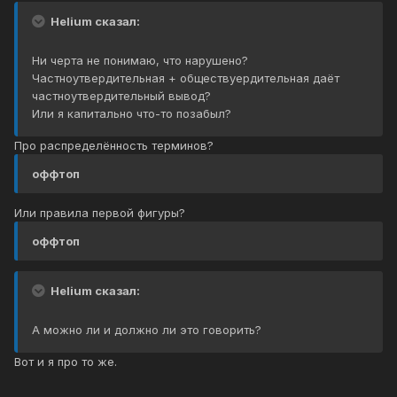
Helium сказал:
Ни черта не понимаю, что нарушено?
Частноутвердительная + обществуердительная даёт
частноутвердительный вывод?
Или я капитально что-то позабыл?
Про распределённость терминов?
оффтоп
Или правила первой фигуры?
оффтоп
Helium сказал:
А можно ли и должно ли это говорить?
Вот и я про то же.