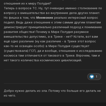
отношения их к миру Полудня?
Теперь о вопросе ТС. Ну, тут очевидно именно столновение по
вопросу о вмешательстве во внутренние дела других планет.
Но фишка в том, что
Мнемоник
реально интересный вопрос
поднял. Ведь даже отношение к этим самым другим планетам
демонстрирует принципиально различный подход к пониманию
развития общества! Почему в Мире Полудня разумное
вмешательство допустимо, а в Треке - нет? Кстати, вот вам
ещё одно различие (ну как различие - в Треке этот вопрос
как-то не освещён особо): в Мире Полудня существует
(существовала) ГСП, да и вообще, отношение к исследованию
космоса там отличается от такового в Треке. Впрочем, там и
нет такого количества космических цивилизаций.
1
Добро нужно делать из зла. Потому что больше его делать не
из чего.