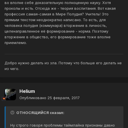
во вполне себе доказательную полноценную науку. Хотя
проколы и есть. Отсюда же - теория воспитания. Вот какая
профессия самая-самая в Мире Полудня? Учитель! Это
прямым текстом неоднократно написано. То есть, для
человека полудня (коммунара) вторжение в личность,
целенаправленное её формирование - норма. Поэтому
вторжение в общество, его формирование тоже вполне
приемлемо.
Добро нужно делать из зла. Потому что больше его делать не
из чего.
Helium
Опубликовано
25 февраля, 2017
ОТНОСЯЩИЙСЯ сказал:
Ну строго говоря проблемы таймлайна признаны давно