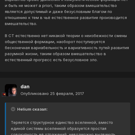
и быть не может a priori, таким образом вмешательство
является допустимый и даже безусловным благом по
отношению к тем в чьё естественное развитие производится
вмешательство.
В СТ естественно нет никакой теории о неизбежности смены
общественной формации, наоборот постулируется
бесконечная вариабельность и вариативность путей развития
разумной жизни, таким образом вмешательство в
естественный прогресс есть безусловное зло.
dan
Опубликовано
25 февраля, 2017
Helium сказал:
Теряется структурное единство вселенной, вместо
единой системы вселенной образуется простая
совокупность её отражений, невозможно выдвинуть