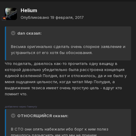
Helium
Опубликовано
19 февраля, 2017
dan сказал:
Весьма оригинально сделать очень спорное заявление и
устраниться от его хотя бы обоснования.
Что поделать, довелось как-то прочитать одну вещицу в
которой довольно убедительно была расстроена концепция
единой вселенной Полдня, вот и отложилось, да и не было у
меня ощущения цельности, когда читал Мир Полудня, а
выдвижение тезиса имеет очень простую цель - вдруг кто
помнит что.
добавлено через 1 минуту
ОТНОСЯЩИЙСЯ сказал:
В СТО они опять набежали ибо борг к ним полез
пришлось разьяснять им что мы не причем.