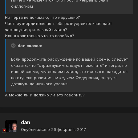
Ничего не изменится. Это просто неправильный
силлогизм
Ни черта не понимаю, что нарушено?
Частноутвердительная + обществуердительная даёт
частноутвердительный вывод?
Или я капитально что-то позабыл?
dan сказал:
Если продолжить рассуждение по вашей схеме, следует
сказать, что "страждущим следует помогать" и тогда, по
вашей схеме, мы делаем вывод, что всех, кто находится
на ступени развития ниже, чем Федерация, следует
дотянуть до нужного уровня.
А можно ли и должно ли это говорить?
dan
Опубликовано
26 февраля, 2017