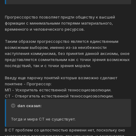
Прогрессорство позволяет придти обществу к высшей
формации с минимальными потерями материального,
временного и человеческого ресурсов.
Таким образом прогрессорство является единственным
возможным выбором, именно из-за неизбежности
наступления коммунизма, без принятия данной аксиомы, оное
представляется сомнительным как с точки зрения возможных
последствий, так и с точки зрения морали.
Введу еще парочку понятий которые возможно сделают
понятнее - Прогрессор:
МП - Ускоритель естественной техносоциоэволюции.
СТ - Отвергатель естественной техносоциоэволюции.
dan сказал:
Тогда и мира СТ не существует.
В СТ проблем со целостностью времени нет, поскольку оно