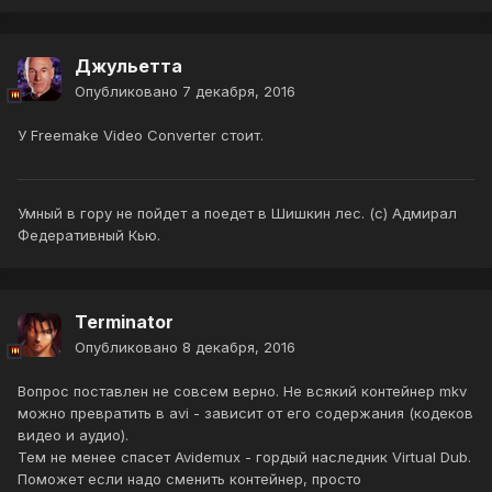
Джульетта
Опубликовано
7 декабря, 2016
У Freemake Video Converter стоит.
Умный в гору не пойдет а поедет в Шишкин лес. (с) Адмирал
Федеративный Кью.
Terminator
Опубликовано
8 декабря, 2016
Вопрос поставлен не совсем верно. Не всякий контейнер mkv
можно превратить в avi - зависит от его содержания (кодеков
видео и аудио).
Тем не менее спасет Avidemux - гордый наследник Virtual Dub.
Поможет если надо сменить контейнер, просто