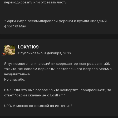
перекодировать или отрезать часть.
"Борги хитро ассимилировали ференги и купили Звездный
флот" © Мяу
LOKY1109
Опубликовано
8 декабря, 2016
Я тут немного начинающий видеоредактор (как род занятий),
так что "не совсем верность" поставленного вопроса весьма
неудивительна.
Но спасибо.
P.S.: Если это был вопрос "а что конвертить собираешься", то
ответ "серии скачанные с LostFilm".
UPD: А можно со ссылкой на источник?