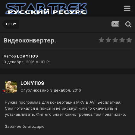
HELP!
Видеоконвертер.
Автор
LOKY1109
3 декабря, 2016
в
HELP!
LOKY1109
Опубликовано
3 декабря, 2016
Нужна программа для конвертации MKV в AVI. Бесплатная.
Сам потыкался в поиск и не рискнул ничего скачивать и
устанавливать. Фиг его знает каких троянов там понапихано.
Заранее благодарю.