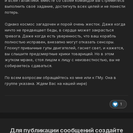
и всей галактики. Вместе со своей командой вы стремитесь
выполнить своё задание, достигнуть всех целей и не понести
потерь.
Однако космос загадочен и порой очень жесток. Даже когда
ничто не предвещает беды, в сердце может закрасться
тревога. Даже когда есть уверенность, что ваш корабль
полностью исправен, внезапно могут отказать сенсоры.
Глохнут привычные гулы двигателей, гаснет свет, и кажется,
вы слышите предсмертные крики товарищей. Но в этом
жутком мраке, стоя лицом к лицу с неизвестностью, вы не
собираетесь сдаваться.
По всем вопросам обращайтесь ко мне или к ГМу. Она в
группе указана. Ждем Вас на нашей инре)
1
Для публикации сообщений создайте